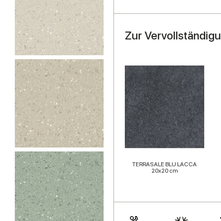
Zur Vervollständig
TERRASALE BLU LACCA
20x20 cm