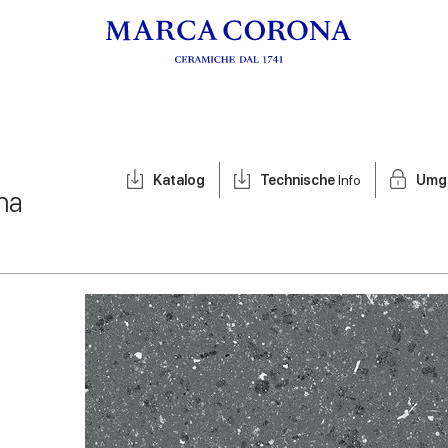
Katalog
Technische
Info
Umg
na