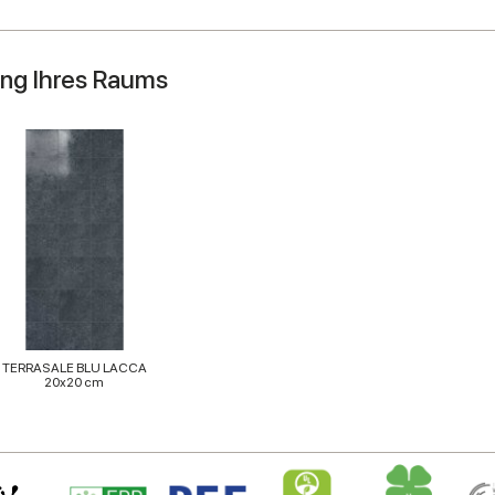
ung Ihres Raums
TERRASALE BLU LACCA
20x20 cm