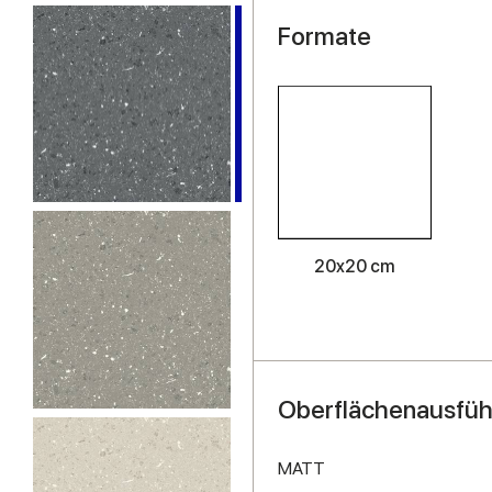
Formate
20x20 cm
Oberflächenausfü
MATT