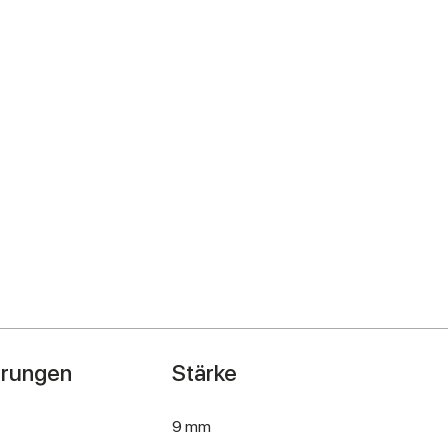
hrungen
Stärke
9 mm