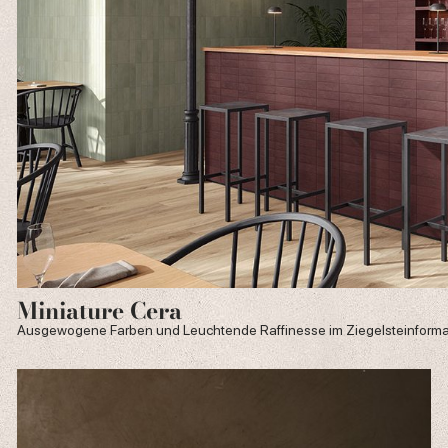
Miniature Cera
Ausgewogene Farben und Leuchtende Raffinesse im Ziegelsteinforma