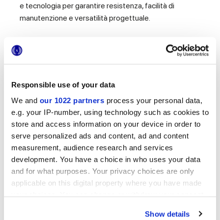
e tecnologia per garantire resistenza, facilità di
manutenzione e versatilità progettuale.
Responsible use of your data
We and
our 1022 partners
process your personal data,
e.g. your IP-number, using technology such as cookies to
store and access information on your device in order to
serve personalized ads and content, ad and content
measurement, audience research and services
development. You have a choice in who uses your data
and for what purposes. Your privacy choices are only
applicable on this digital property where you have made
your choices. You can change or withdraw your consent
any time from the Cookie Declaration or by clicking on
Show details
the Privacy trigger icon.