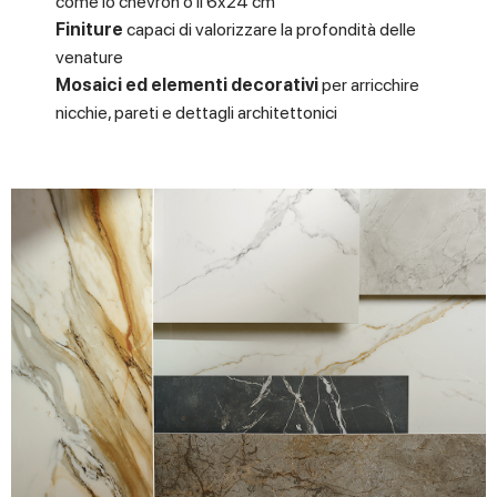
come lo chevron o il 6x24 cm
Finiture
capaci di valorizzare la profondità delle
venature
Mosaici ed elementi decorativi
per arricchire
nicchie, pareti e dettagli architettonici