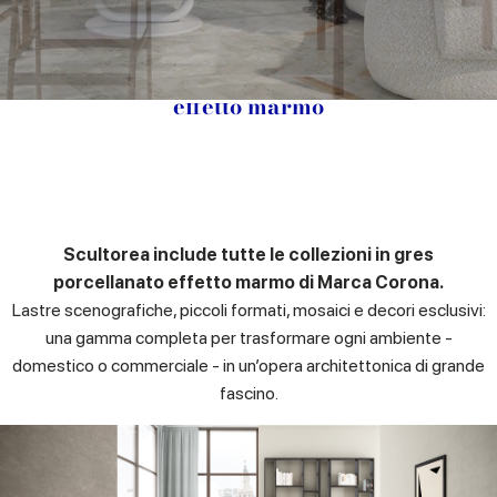
Scultorea: l’anima del gres porcellanato
effetto marmo
Scultorea include tutte le collezioni in gres
porcellanato effetto marmo di Marca Corona.
Lastre scenografiche, piccoli formati, mosaici e decori esclusivi:
una gamma completa per trasformare ogni ambiente -
domestico o commerciale - in un’opera architettonica di grande
fascino.