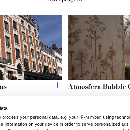
ins
Atmosfera Bubble
data
s
process your personal data, e.g. your IP-number, using techno
Link utili
Area lega
s information on your device in order to serve personalized ads