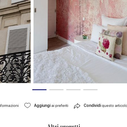
nformazioni
Aggiungi
ai preferiti
Condividi
questo articol
Altri progetti