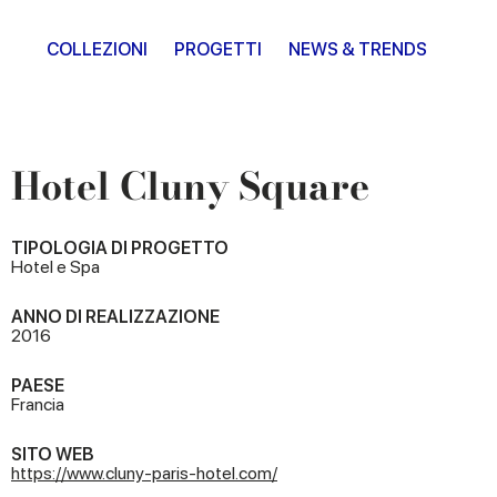
COLLEZIONI
PROGETTI
NEWS & TRENDS
Hotel Cluny Square
TIPOLOGIA DI PROGETTO
Hotel e Spa
ANNO DI REALIZZAZIONE
2016
PAESE
Francia
SITO WEB
https://www.cluny-paris-hotel.com/