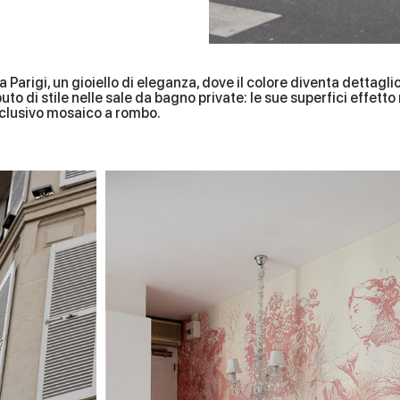
a Parigi, un gioiello di eleganza, dove il colore diventa dettagli
buto di stile nelle sale da bagno private: le sue superfici effet
esclusivo mosaico a rombo.