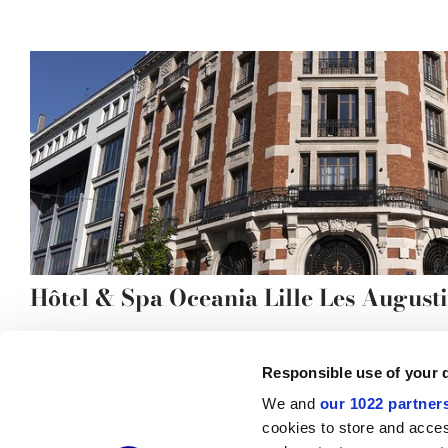
Hôtel & Spa Oceania Lille Les August
Responsible use of your 
We and
our 1022 partner
© 2026 CERAMICHE MARCA CORONA S.P.A.
cookies to store and acces