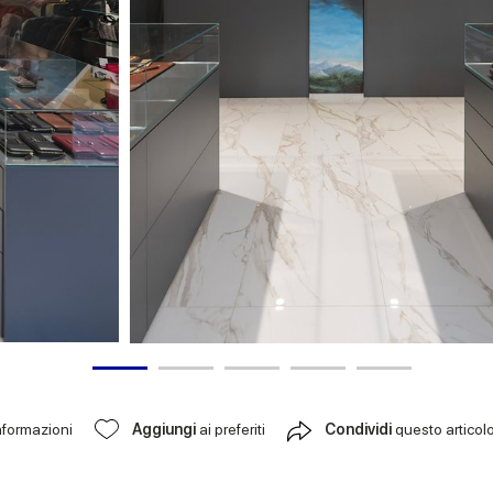
nformazioni
Aggiungi
ai preferiti
Condividi
questo articol