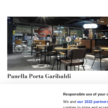
Panella Porta Garibaldi
Responsible use of your 
We and
our 1022 partner
© 2026 CERAMICHE MARCA CORONA S.P.A.
cookies to store and acces