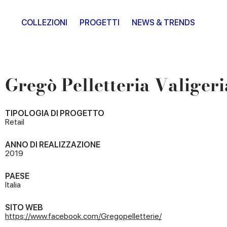
COLLEZIONI
PROGETTI
NEWS & TRENDS
Gregò Pelletteria Valigeri
TIPOLOGIA DI PROGETTO
Retail
ANNO DI REALIZZAZIONE
2019
PAESE
Italia
SITO WEB
https://www.facebook.com/Gregopelletterie/