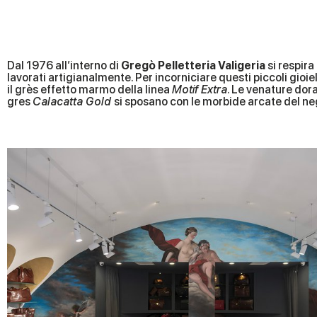
Dal 1976 all’interno di
Gregò Pelletteria Valigeria
si respira
lavorati artigianalmente. Per incorniciare questi piccoli gioiell
il grès effetto marmo della linea
Motif Extra
. Le venature dor
gres
Calacatta Gold
si sposano con le morbide arcate del n