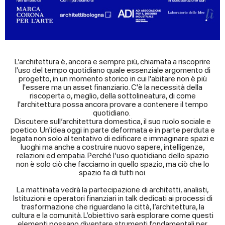
L’architettura è, ancora e sempre più, chiamata a riscoprire
l'uso del tempo quotidiano quale essenziale argomento di
progetto, in un momento storico in cui l'abitare non è più
l'essere ma un asset finanziario. C'è la necessità della
riscoperta o, meglio, della sottolineatura, di come
l'architettura possa ancora provare a contenere il tempo
quotidiano.
Discutere sull’architettura domestica, il suo ruolo sociale e
poetico. Un'idea oggi in parte deformata e in parte perduta e
legata non solo al tentativo di edificare e immaginare spazi e
luoghi ma anche a costruire nuovo sapere, intelligenze,
relazioni ed empatia. Perché l’uso quotidiano dello spazio
non è solo ciò che facciamo in quello spazio, ma ciò che lo
spazio fa di tutti noi.
La mattinata vedrà la partecipazione di architetti, analisti,
Istituzioni e operatori finanziari in talk dedicati ai processi di
trasformazione che riguardano la città, l’architettura, la
cultura e la comunità. L’obiettivo sarà esplorare come questi
elementi possano diventare strumenti fondamentali per