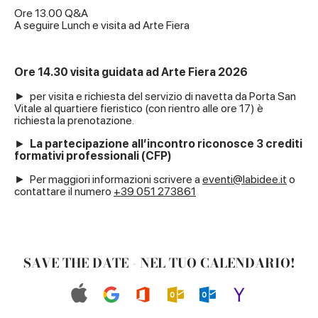
Ore 13.00 Q&A
A seguire Lunch e visita ad Arte Fiera
Ore 14.30 visita guidata ad Arte Fiera 2026
►
per visita e richiesta del servizio di navetta da Porta San
Vitale al quartiere fieristico (con rientro alle ore 17) è
richiesta la prenotazione.
►
La partecipazione all’incontro riconosce 3 crediti
formativi professionali (CFP)
►
Per maggiori informazioni scrivere a
eventi@labidee.it
o
contattare il numero
+39 051 273861
SAVE THE DATE - NEL TUO CALENDARIO!