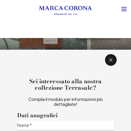
ISPIRAZIONE E CONCEPT
COLORI E FORMATI
Sei interessato alla nostra
collezione Terrasale?
Compila il modulo per informazioni più
dettagliate!
Dati anagrafici