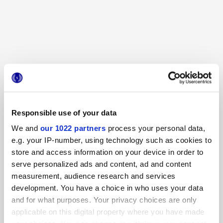
TERRASALE BAMBOO
TERRASALE SORGENTE
DECORI E MOSAICI
Responsible use of your data
Altri decori
We and
our 1022 partners
process your personal data,
e.g. your IP-number, using technology such as cookies to
store and access information on your device in order to
serve personalized ads and content, ad and content
measurement, audience research and services
development. You have a choice in who uses your data
and for what purposes. Your privacy choices are only
applicable on this digital property where you have made