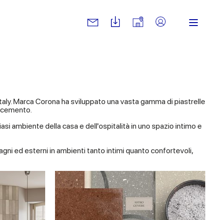
 Italy. Marca Corona ha sviluppato una vasta gamma di piastrelle
to cemento.
asi ambiente della casa e dell'ospitalità in uno spazio intimo e
bagni ed esterni in ambienti tanto intimi quanto confortevoli,