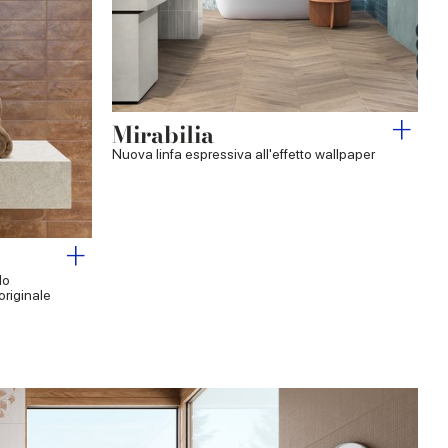
Mirabilia
Nuova linfa espressiva all'effetto wallpaper
lo
originale