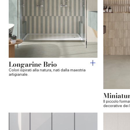
Longarine Brio
Colori ispirati alla natura, nati dalla maestria
artigianale.
Miniatu
Il piccolo forma
decorative dei