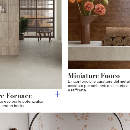
Miniature Fuoco
L’inconfondibile carattere del metal
ossidato per ambienti dall'estetica 
e raffinata
re Fornace
to esplora le potenzialità
 London bricks