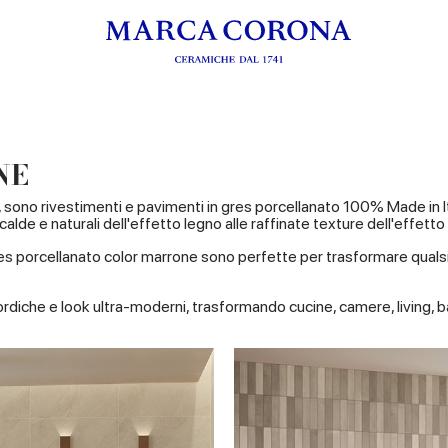
NE
ati, sono rivestimenti e pavimenti in gres porcellanato 100% Made in
calde e naturali dell'effetto legno alle raffinate texture dell'effet
n gres porcellanato color marrone sono perfette per trasformare qualsi
 nordiche e look ultra-moderni, trasformando cucine, camere, living, 