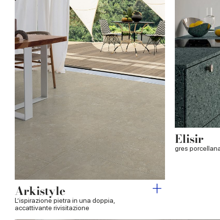
Elisir
gres porcellana
Arkistyle
L’ispirazione pietra in una doppia,
accattivante rivisitazione