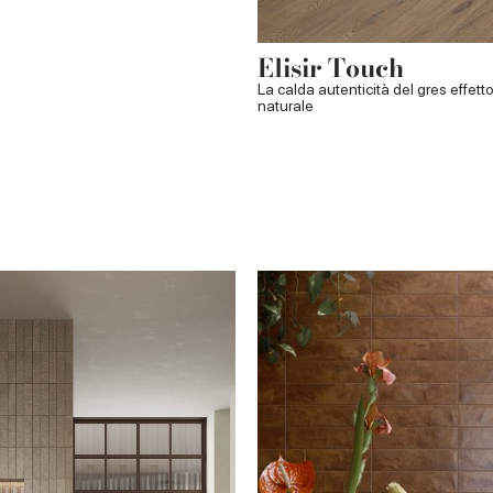
Elisir Touch
La calda autenticità del gres effett
naturale