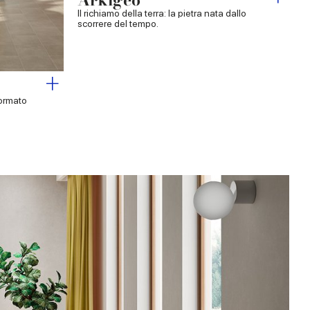
Il richiamo della terra: la pietra nata dallo
scorrere del tempo.
formato