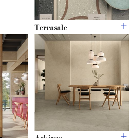
Terrasale
Arkigeo