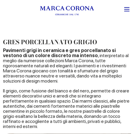
GRES PORCELLANATO GRIGIO
Pavimenti grigi in ceramica e gres porcellanato si
vestono di un colore discreto ma intenso
, interpretato al
meglio da numerose collezioni Marca Corona, tutte
rigorosamente naturali ed eleganti. I pavimenti e i rivestimenti
Marca Corona giocano con tonalità e sfumature del grigio
attraverso nuance neutre e versatili, dando vita a molteplici
soluzioni di design moderni.
Il grigio, come fusione del bianco e del nero, permette di creare
elementi decorativi unici e arredi che si integrano
perfettamente in qualsiasi spazio. Dai marmi classici, alle pietre
autentiche, dai cementi fortemente materici alle piastrelle
cementine in piccolo formato, le nostre piastrelle di colore
grigio esaltano la bellezza della materia, donando un tocco
raffinato e accogliente a tutti gli ambienti, privati e pubblici,
interni ed esterni.