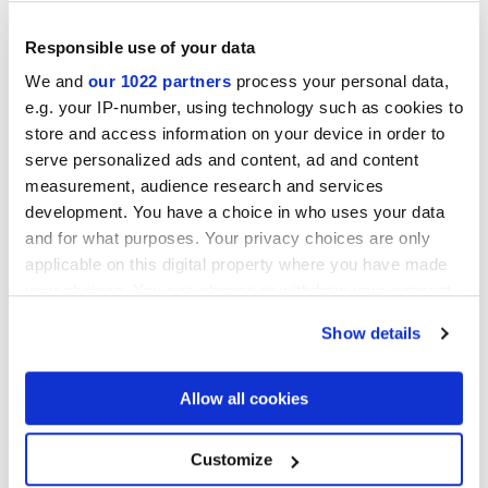
Responsible use of your data
We and
our 1022 partners
process your personal data,
e.g. your IP-number, using technology such as cookies to
store and access information on your device in order to
serve personalized ads and content, ad and content
measurement, audience research and services
development. You have a choice in who uses your data
and for what purposes. Your privacy choices are only
applicable on this digital property where you have made
your choices. You can change or withdraw your consent
any time from the Cookie Declaration or by clicking on
Show details
the Privacy trigger icon.
If you allow, we would also like to:
Allow all cookies
Collect information about your geographical
location which can be accurate to within several
meters
Customize
Identify your device by actively scanning it for