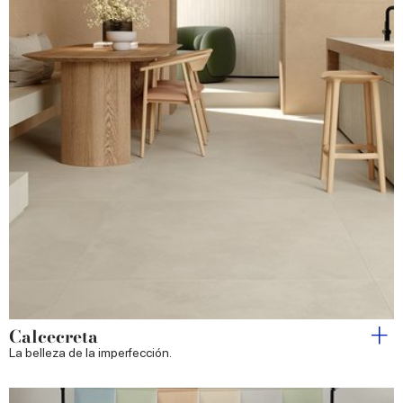
Calcecreta
La belleza de la imperfección.