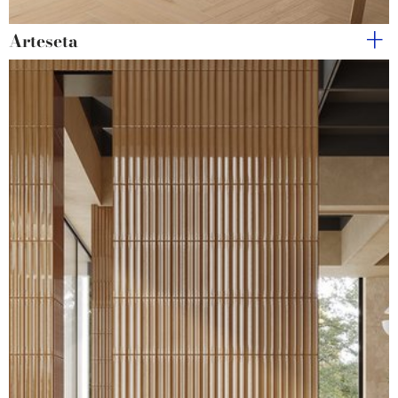
Arteseta