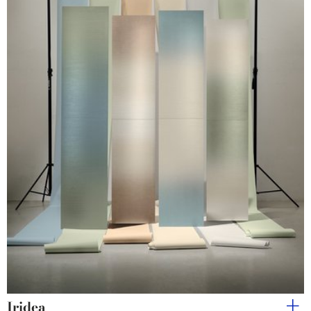
Iridea