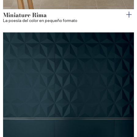
Miniature Rima
La poesía del color en pequeño formato