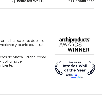
Baldosas
foto HD
Contáctenos
ránea. Las celosías de barro
teriores y exteriores, de uso
cciones de Marca Corona, como
tórico horno de
ambiente.