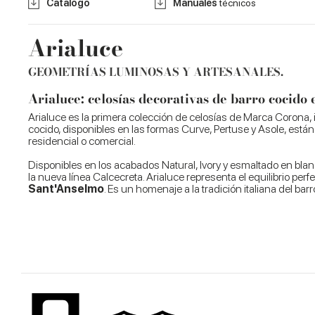
Catálogo
Manuales
técnicos
Arialuce
GEOMETRÍAS LUMINOSAS Y ARTESANALES.
Arialuce: celosías decorativas de barro cocido
Arialuce es la primera colección de celosías de Marca Corona, 
cocido, disponibles en las formas Curve, Pertuse y Asole, están
residencial o comercial.
Disponibles en los acabados Natural, Ivory y esmaltado en bl
la nueva línea Calcecreta. Arialuce representa el equilibrio perf
Sant'Anselmo
. Es un homenaje a la tradición italiana del ba