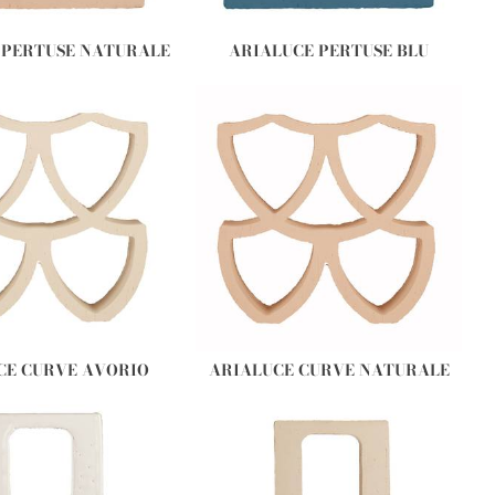
 PERTUSE NATURALE
ARIALUCE PERTUSE BLU
CE CURVE AVORIO
ARIALUCE CURVE NATURALE