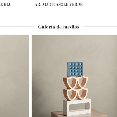
E BLU
ARIALUCE ASOLE VERDE
Galería de medios