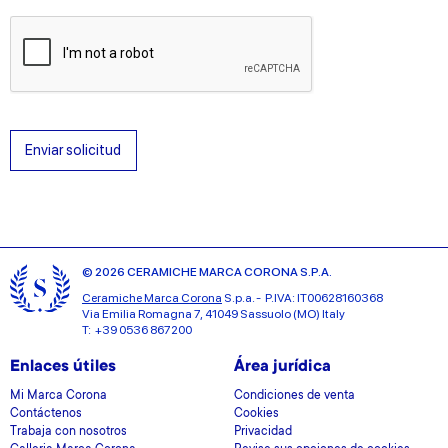
Enviar solicitud
© 2026 CERAMICHE MARCA CORONA S.P.A.
Ceramiche Marca Corona
S.p.a. - P.IVA: IT00628160368
Via Emilia Romagna 7, 41049 Sassuolo (MO) Italy
T: +39 0536 867200
Enlaces útiles
Área jurídica
Mi Marca Corona
Condiciones de venta
Contáctenos
Cookies
Trabaja con nosotros
Privacidad