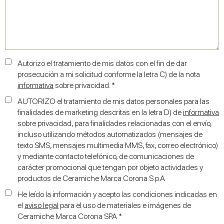
Autorizo el tratamiento de mis datos con el fin de dar
prosecución a mi solicitud conforme la letra C) de la nota
informativa
sobre privacidad. *
AUTORIZO el tratamiento de mis datos personales para las
finalidades de marketing descritas en la letra D) de
informativa
sobre privacidad, para finalidades relacionadas con el envío,
incluso utilizando métodos automatizados (mensajes de
texto SMS, mensajes multimedia MMS, fax, correo electrónico)
y mediante contacto telefónico, de comunicaciones de
carácter promocional que tengan por objeto actividades y
productos de Ceramiche Marca Corona S.p.A
He leído la información y acepto las condiciones indicadas en
el
aviso legal
para el uso de materiales e imágenes de
Ceramiche Marca Corona SPA *