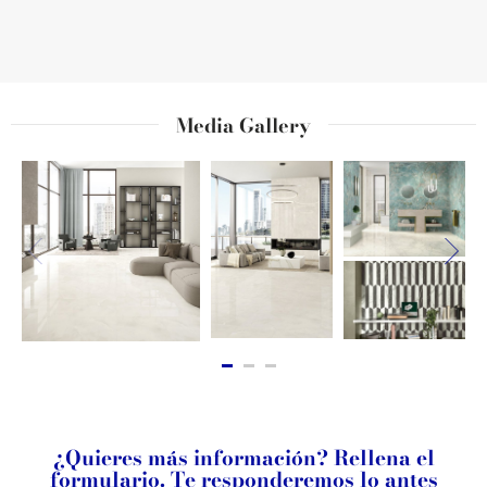
Media Gallery
¿Quieres más información? Rellena el
formulario. Te responderemos lo antes