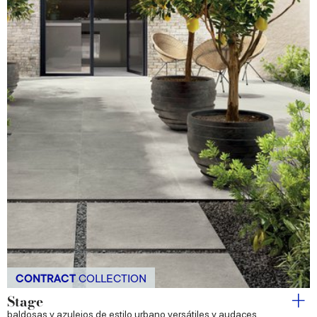
CONTRACT
COLLECTION
Stage
baldosas y azulejos de estilo urbano versátiles y audaces