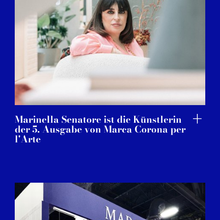
Marinella Senatore ist die Künstlerin
der 5. Ausgabe von Marca Corona per
l'Arte