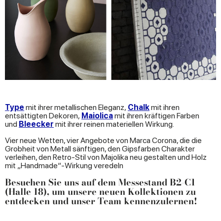
Type
mit ihrer metallischen Eleganz,
Chalk
mit ihren
entsättigten Dekoren,
Maiolica
mit ihren kräftigen Farben
und
Bleecker
mit ihrer reinen materiellen Wirkung.
Vier neue Wetten, vier Angebote von Marca Corona, die die
Grobheit von Metall sänftigen, den Gipsfarben Charakter
verleihen, den Retro-Stil von Majolika neu gestalten und Holz
mit „Handmade“-Wirkung veredeln
Besuchen Sie uns auf dem
Messestand B2-C1
(Halle 18)
, um unsere neuen Kollektionen zu
entdecken und unser Team kennenzulernen!