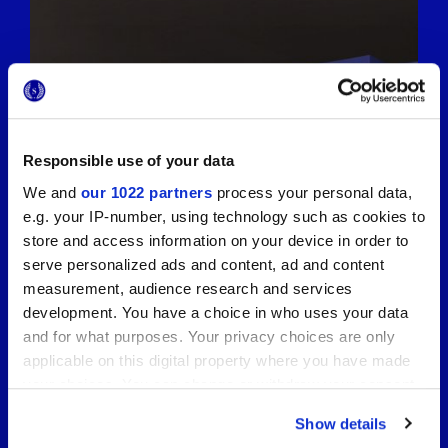
Responsible use of your data
We and
our 1022 partners
process your personal data,
e.g. your IP-number, using technology such as cookies to
store and access information on your device in order to
serve personalized ads and content, ad and content
measurement, audience research and services
development. You have a choice in who uses your data
and for what purposes. Your privacy choices are only
applicable on this digital property where you have made
your choices. You can change or withdraw your consent
any time from the Cookie Declaration or by clicking on
Show details
the Privacy trigger icon.