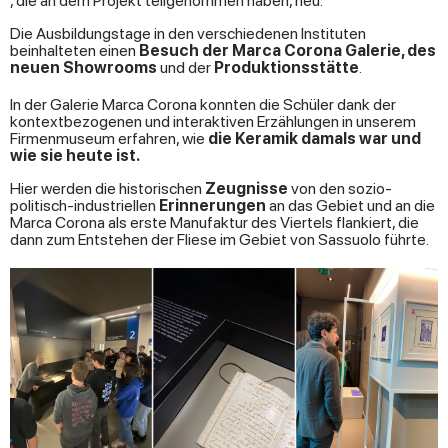
, die an dem Projekt teilgenommen haben, neu.
Die Ausbildungstage in den verschiedenen Instituten
beinhalteten einen
Besuch der Marca Corona Galerie, des
neuen Showrooms
und der
Produktionsstätte
.
In der Galerie Marca Corona konnten die Schüler dank der
kontextbezogenen und interaktiven Erzählungen in unserem
Firmenmuseum erfahren, wie
die Keramik damals war und
wie sie heute ist.
Hier werden die historischen
Zeugnisse
von den sozio-
politisch-industriellen
Erinnerungen
an das Gebiet und an die
Marca Corona als erste Manufaktur des Viertels flankiert, die
dann zum Entstehen der Fliese im Gebiet von Sassuolo führte.