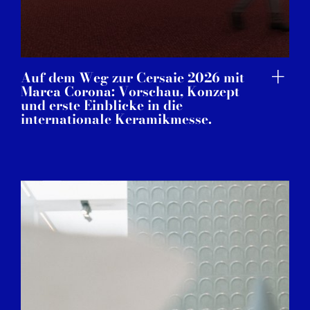
Auf dem Weg zur Cersaie 2026 mit
Marca Corona: Vorschau, Konzept
und erste Einblicke in die
internationale Keramikmesse.