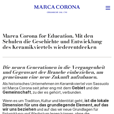
Marca Corona for Education. Mit den
Schulen die Geschichte und Entwicklung
des Keramikviertels wiederentdecken
Die neuen Generationen in die Vergangenheit
und Gegenwart der Branche einbeziehen, um
gemeinsam eine neue Zukunft aufzubauen.
Als historisches Unternehmen im Keramikviertel von Sassuolo
ist Marca Corona seit jeher eng mit dem
Gebiet
und der
Gemeinschaft
, zu der es gehört, verbunden.
Wenn es um Tradition, Kultur und Identität geht,
ist die lokale
Dimension für uns das grundlegende Element, auf das
wir uns beziehen
und auf das wir neue Grundlagen für
Entwicklung und Wachstum legen können, ohne die