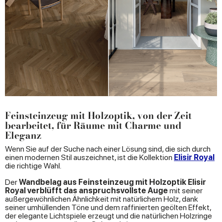
Feinsteinzeug mit Holzoptik, von der Zeit
bearbeitet, für Räume mit Charme und
Eleganz
Wenn Sie auf der Suche nach einer Lösung sind, die sich durch
einen modernen Stil auszeichnet, ist die Kollektion
Elisir Royal
die richtige Wahl.
Der
Wandbelag aus Feinsteinzeug mit Holzoptik Elisir
Royal verbl
üfft das anspruchsvollste Auge
mit seiner
außergewöhnlichen Ähnlichkeit mit natürlichem Holz, dank
seiner umhüllenden Töne und dem raffinierten geölten Effekt,
der elegante Lichtspiele erzeugt und die natürlichen Holzringe