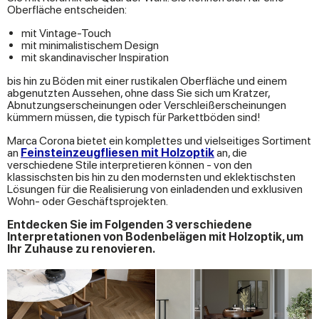
Oberfläche entscheiden:
mit Vintage-Touch
mit minimalistischem Design
mit skandinavischer Inspiration
bis hin zu Böden mit einer rustikalen Oberfläche und einem
abgenutzten Aussehen, ohne dass Sie sich um Kratzer,
Abnutzungserscheinungen oder Verschleißerscheinungen
kümmern müssen, die typisch für Parkettböden sind!
Marca Corona bietet ein komplettes und vielseitiges Sortiment
an
Feinsteinzeugfliesen mit Holzoptik
an, die
verschiedene Stile interpretieren können - von den
klassischsten bis hin zu den modernsten und eklektischsten
Lösungen für die Realisierung von einladenden und exklusiven
Wohn- oder Geschäftsprojekten.
Entdecken Sie im Folgenden 3 verschiedene
Interpretationen von Bodenbelägen mit Holzoptik, um
Ihr Zuhause zu renovieren.