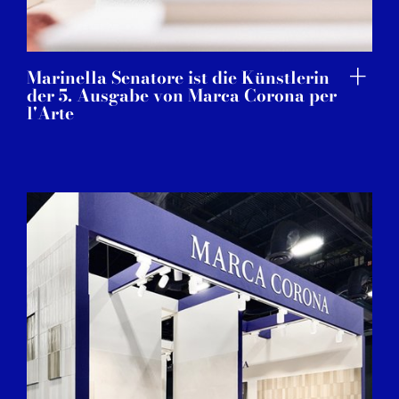
Marinella Senatore ist die Künstlerin
der 5. Ausgabe von Marca Corona per
l'Arte