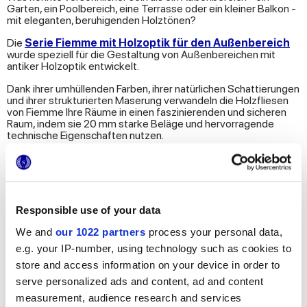
Garten, ein Poolbereich, eine Terrasse oder ein kleiner Balkon -
mit eleganten, beruhigenden Holztönen?
Die
Serie Fiemme mit Holzoptik für den Außenbereich
wurde speziell für die Gestaltung von Außenbereichen mit
antiker Holzoptik entwickelt.
Dank ihrer umhüllenden Farben, ihrer natürlichen Schattierungen
und ihrer strukturierten Maserung verwandeln die Holzfliesen
von Fiemme Ihre Räume in einen faszinierenden und sicheren
Raum, indem sie 20 mm starke Beläge und hervorragende
technische Eigenschaften nutzen.
Die strukturierte Oberfläche R11 von Fiemme verleiht Gärten,
Schwimmbädern, Terrassen und allen Außenbereichen einen
tadellosen Stil mit maximaler Stärke, Funktionalität und
Rutschfestigkeit.
Responsible use of your data
We and
our 1022 partners
process your personal data,
e.g. your IP-number, using technology such as cookies to
store and access information on your device in order to
serve personalized ads and content, ad and content
measurement, audience research and services