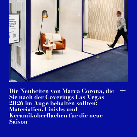
Die Neuheiten von Marca Corona, die
Sie nach der Coverings Las Vegas
2026 im Auge behalten sollten:
Materialien, Finishs und
Keramikoberflächen für die neue
Saison