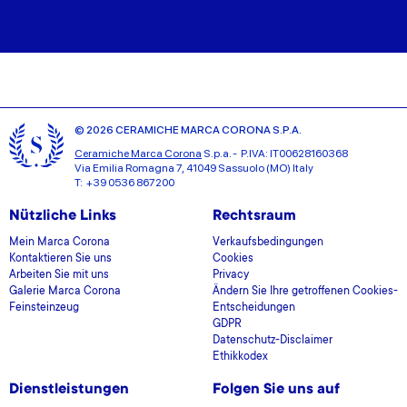
© 2026 CERAMICHE MARCA CORONA S.P.A.
Ceramiche Marca Corona
S.p.a. - P.IVA: IT00628160368
Via Emilia Romagna 7, 41049 Sassuolo (MO) Italy
T: +39 0536 867200
Nützliche Links
Rechtsraum
Mein Marca Corona
Verkaufsbedingungen
Kontaktieren Sie uns
Cookies
Arbeiten Sie mit uns
Privacy
Galerie Marca Corona
Ändern Sie Ihre getroffenen Cookies-
Feinsteinzeug
Entscheidungen
GDPR
Datenschutz-Disclaimer
Ethikkodex
Dienstleistungen
Folgen Sie uns auf