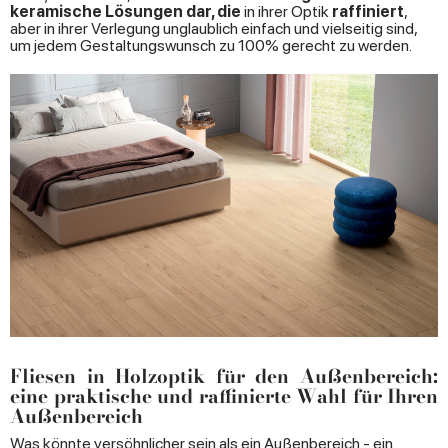
keramische Lösungen dar, die
in ihrer Optik
raffiniert
,
aber in ihrer Verlegung unglaublich einfach und vielseitig sind,
um jedem Gestaltungswunsch zu 100% gerecht zu werden.
Fliesen in Holzoptik für den Außenbereich:
eine praktische und raffinierte Wahl für Ihren
Außenbereich
Was könnte versöhnlicher sein als ein Außenbereich - ein