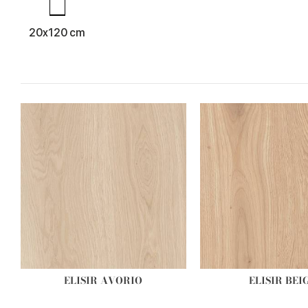
20x120 cm
ELISIR AVORIO
ELISIR BEI