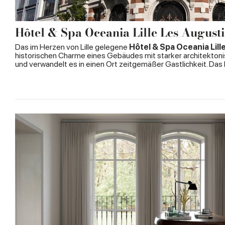
Hôtel & Spa Oceania Lille Les August
Das im Herzen von Lille gelegene
Hôtel & Spa Oceania Lill
historischen Charme eines Gebäudes mit starker architektonis
und verwandelt es in einen Ort zeitgemäßer Gastlichkeit. Das 