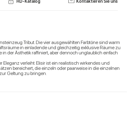
HD-Katalog
Kontaktieren Sie uns
insteinzeug Tribut. Die vier ausgewählten Farbtöne sind warm
äftsräume in einladende und gleichzeitig exklusive Räume zu
n der Ästhetik raffiniert, aber dennoch unglaublich einfach
leganz verleiht. Elisir ist ein realistisch wirkendes und
nsätzen bereichert, die einzeln oder paarweise in die einzelnen
zur Geltung zu bringen.