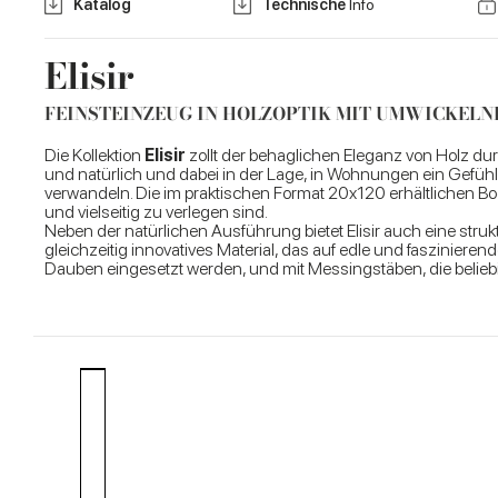
Katalog
Technische
Info
Elisir
FEINSTEINZEUG IN HOLZOPTIK MIT UMWICKEL
Die Kollektion
Elisir
zollt der behaglichen Eleganz von Holz dur
und natürlich und dabei in der Lage, in Wohnungen ein Gefühl
verwandeln. Die im praktischen Format 20x120 erhältlichen Bod
und vielseitig zu verlegen sind.
Neben der natürlichen Ausführung bietet Elisir auch eine strukt
gleichzeitig innovatives Material, das auf edle und faszinierend
Dauben eingesetzt werden, und mit Messingstäben, die belie