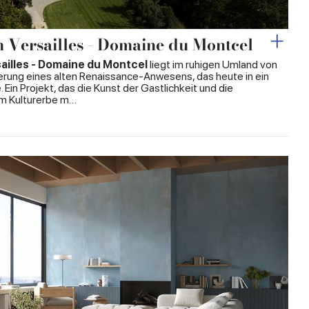
Versailles - Domaine du Montcel
illes - Domaine du Montcel
liegt im ruhigen Umland von
ierung eines alten Renaissance-Anwesens, das heute in ein
in Projekt, das die Kunst der Gastlichkeit und die
em Kulturerbe m…