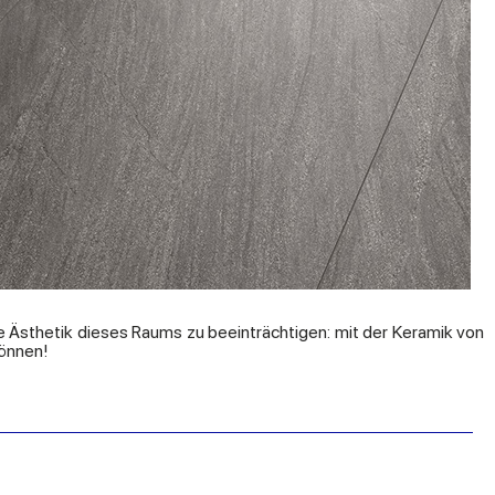
ie Ästhetik dieses Raums zu beeinträchtigen: mit der Keramik von
können!