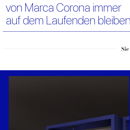
von Marca Corona immer
auf dem Laufenden bleibe
Sie