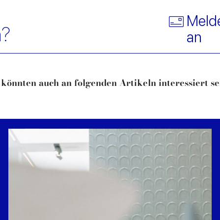
Melde
n?
an
 könnten auch an folgenden Artikeln interessiert sei