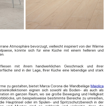
rane Atmosphäre bevorzugt, vielleicht inspiriert von der Wärme
lpaese, könnte sich für eine Küche mit einem helleren und
en.
kafliesen mit ihrem handwerklichen Geschmack und ihrer
läche sind in der Lage, Ihrer Küche eine lebendige und stark
me zu gestalten, bietet Marca Corona die Wandbeläge
Maiolica
steinkollektionen eignen sich sowohl als Boden- als auch als
oration im ganzen Raum, wo sie große Bewegung und Helligkeit
 Farbblöcke, um beispielsweise bestimmte Bereiche zu umreißen,
ie Hauptinsel oder im Spülen- und Spritzschutzbereich in der