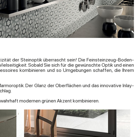
izität der Steinoptik überrascht sein! Die Feinsteinzeug-Boden-
elseitigkeit. Sobald Sie sich für die gewünschte Optik und einen
ccessoires kombinieren und so Umgebungen schaffen, die Ihrem
armoroptik. Der Glanz der Oberflächen und das innovative Inlay-
chlag.
em wahrhaft modernen grünen Akzent kombinieren.