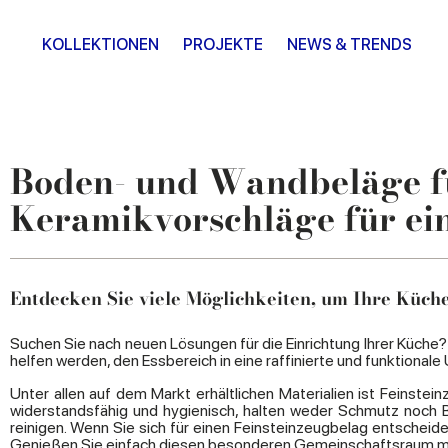
KOLLEKTIONEN
PROJEKTE
NEWS & TRENDS
Boden- und Wandbeläge fü
Keramikvorschläge für ein
Entdecken Sie viele Möglichkeiten, um Ihre Küche
Suchen Sie nach neuen Lösungen für die Einrichtung Ihrer Küche?
helfen werden, den Essbereich in eine raffinierte und funktiona
Unter allen auf dem Markt erhältlichen Materialien ist Feinste
widerstandsfähig und hygienisch, halten weder Schmutz noch Ba
reinigen. Wenn Sie sich für einen Feinsteinzeugbelag entsche
Genießen Sie einfach diesen besonderen Gemeinschaftsraum mit