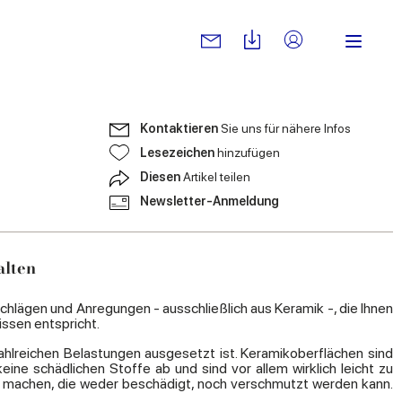
Kontaktieren
Sie uns für nähere Infos
Lesezeichen
hinzufügen
Diesen
Artikel teilen
Newsletter-Anmeldung
alten
chlägen und Anregungen - ausschließlich aus Keramik -, die Ihnen
issen entspricht.
zahlreichen Belastungen ausgesetzt ist. Keramikoberflächen sind
ne schädlichen Stoffe ab und sind vor allem wirklich leicht zu
e machen, die weder beschädigt, noch verschmutzt werden kann.