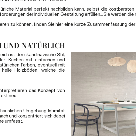
atürliche Material perfekt nachbilden kann, selbst die kostbarst
forderungen der individuellen Gestaltung erfüllen... Sie werden die
eren zu können, finden Sie hier eine kurze Zusammenfassung der 
H UND NATÜRLICH
ch ist der skandinavische Stil,
nder: Küchen mit einfachen und
türlichen Farben, eventuell mit
. helle Holzböden, welche die
nterpretieren das Konzept von
fekt neu.
 häuslichen Umgebung Intimität
ach und konzentriert sich dabei
ne umfasst.