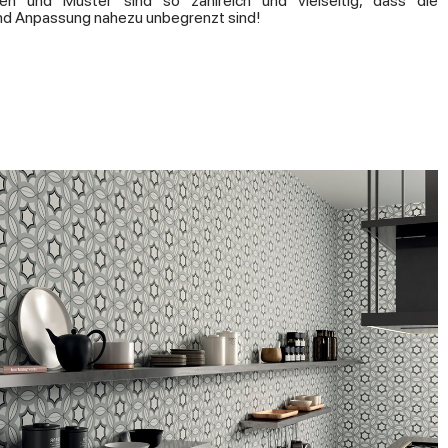
en und Muster sind so zahlreich und vielseitig, dass die
 und Anpassung nahezu unbegrenzt sind!