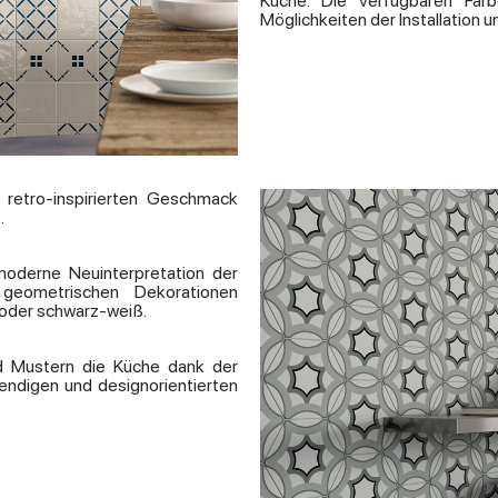
Küche. Die verfügbaren Farb
Möglichkeiten der Installation
retro-inspirierten Geschmack
.
moderne Neuinterpretation der
 geometrischen Dekorationen
t oder schwarz-weiß.
und Mustern die Küche dank der
endigen und designorientierten