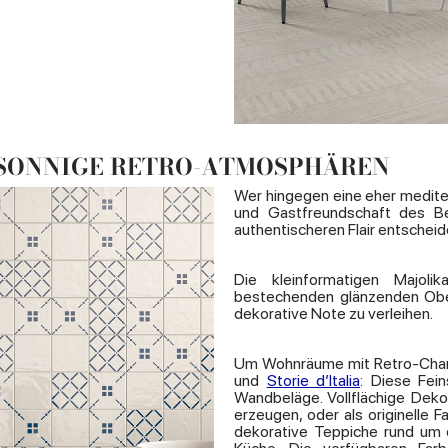
 SONNIGE RETRO-ATMOSPHÄREN
Wer hingegen eine eher mediter
und Gastfreundschaft des Be
authentischeren Flair entscheid
Die kleinformatigen Majoli
bestechenden glänzenden Oberf
dekorative Note zu verleihen.
Um Wohnräume mit Retro-Char
und
Storie d’Italia
: Diese Fein
Wandbeläge. Vollflächige Dek
erzeugen, oder als originelle
dekorative Teppiche rund um d