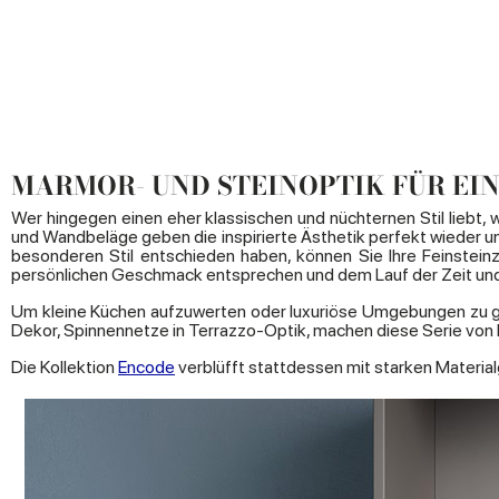
MARMOR- UND STEINOPTIK FÜR EI
Wer hingegen einen eher klassischen und nüchternen Stil liebt,
und Wandbeläge geben die inspirierte Ästhetik perfekt wieder un
besonderen Stil entschieden haben, können Sie Ihre Feinstei
persönlichen Geschmack entsprechen und dem Lauf der Zeit un
Um kleine Küchen aufzuwerten oder luxuriöse Umgebungen zu g
Dekor, Spinnennetze in Terrazzo-Optik, machen diese Serie von
Die Kollektion
Encode
verblüfft stattdessen mit starken Materia