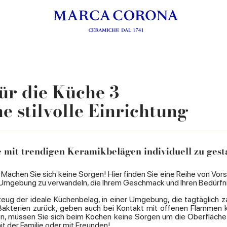
r die Küche 3
e stilvolle Einrichtung
 mit trendigen Keramikbelägen individuell zu gest
 Machen Sie sich keine Sorgen! Hier finden Sie eine Reihe von Vors
le Umgebung zu verwandeln, die Ihrem Geschmack und Ihren Bedürfn
inzeug der ideale Küchenbelag, in einer Umgebung, die tagtäglich 
kterien zurück, geben auch bei Kontakt mit offenen Flammen kei
iden, müssen Sie sich beim Kochen keine Sorgen um die Oberfläch
 der Familie oder mit Freunden!