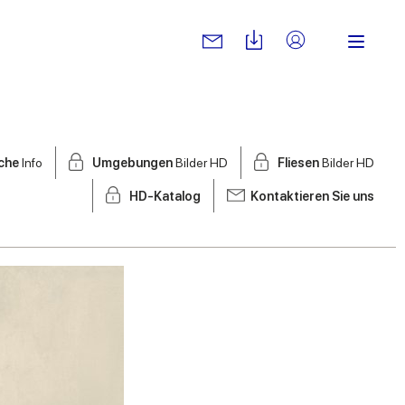
sche
Info
Umgebungen
Bilder HD
Fliesen
Bilder HD
HD-Katalog
Kontaktieren Sie uns