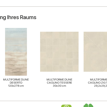
ung Ihres Raums
MULTIFORME DUNE
MULTIFORME DUNE
MULTIFORM
DESERTO
CAOLINO TESSERE
CAOLINO ZIG 
120x278 cm
30x30 cm
29,2x29,