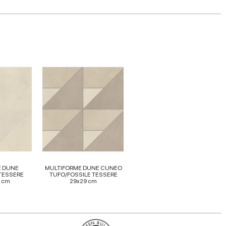
E DUNE
MULTIFORME DUNE CUNEO
TESSERE
TUFO/FOSSILE TESSERE
2 cm
29x29 cm