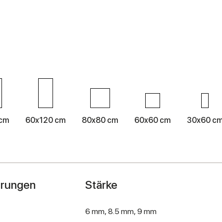
 cm
60x120 cm
80x80 cm
60x60 cm
30x60 c
hrungen
Stärke
6 mm,
8.5 mm,
9 mm