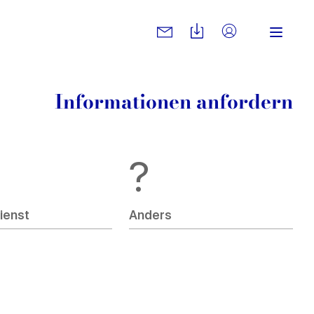
Informationen anfordern
?
ienst
Anders