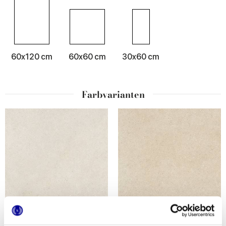
60x120 cm
60x60 cm
30x60 cm
Farbvarianten
LITHORA WHITE
LITHORA BEIGE