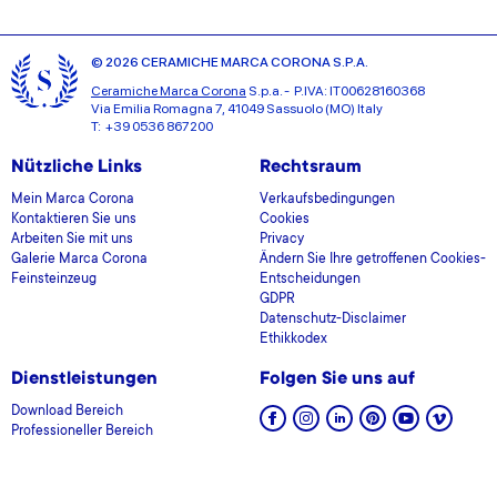
© 2026 CERAMICHE MARCA CORONA S.P.A.
Ceramiche Marca Corona
S.p.a. - P.IVA: IT00628160368
Via Emilia Romagna 7, 41049 Sassuolo (MO) Italy
T: +39 0536 867200
Nützliche Links
Rechtsraum
Mein Marca Corona
Verkaufsbedingungen
Kontaktieren Sie uns
Cookies
Arbeiten Sie mit uns
Privacy
Galerie Marca Corona
Ändern Sie Ihre getroffenen Cookies-
Feinsteinzeug
Entscheidungen
GDPR
Datenschutz-Disclaimer
Ethikkodex
Dienstleistungen
Folgen Sie uns auf
Download Bereich
Professioneller Bereich