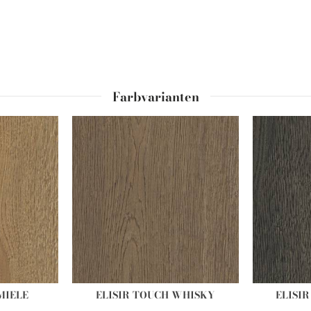
Farbvarianten
MIELE
ELISIR TOUCH WHISKY
ELISI