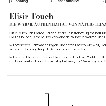
Katalog
Technische
Info
Elisir Touch
DIE WARME AUTHENTIZITÄT VON NATURSTEINZ
Elisir Touch von Marca Corona ist ein Feinsteinzeug mit natürl
Holzes in jede Lamelle und verwandelt Räume in Wärme und C
Mit typischen Holzmaserungen und tiefen Farben wie Malt, Hon
vielseitige Lösung für jede Art von Raum zu bieten.
Mit seinen Blockformaten ist Elisir Touch die ideale Wahl für
und zeichnet sich durch die Fähigkeit aus, die Maserung von 