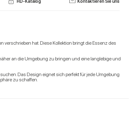
HD-Katalog
Kontaktieren Sie uns
n verschrieben hat. Diese Kollektion bringt die Essenz des
ur näher an die Umgebung zu bringen und eine langlebige und
it suchen. Das Design eignet sich perfekt für jede Umgebung
sphäre zu schaffen.