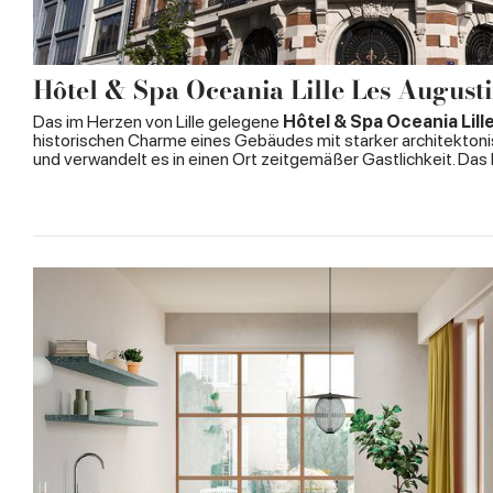
Hôtel & Spa Oceania Lille Les August
Das im Herzen von Lille gelegene
Hôtel & Spa Oceania Lill
historischen Charme eines Gebäudes mit starker architektonis
und verwandelt es in einen Ort zeitgemäßer Gastlichkeit. Das 