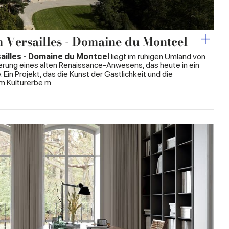
Versailles - Domaine du Montcel
illes - Domaine du Montcel
liegt im ruhigen Umland von
ierung eines alten Renaissance-Anwesens, das heute in ein
in Projekt, das die Kunst der Gastlichkeit und die
em Kulturerbe m…