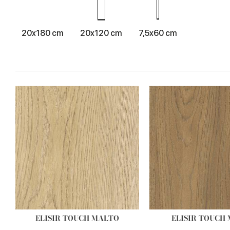
20x180 cm
20x120 cm
7,5x60 cm
ELISIR TOUCH MALTO
ELISIR TOUCH 