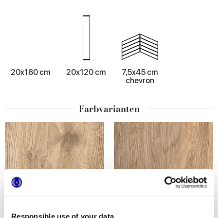
20x180 cm
20x120 cm
7,5x45 cm
chevron
Farbvarianten
Responsible use of your data