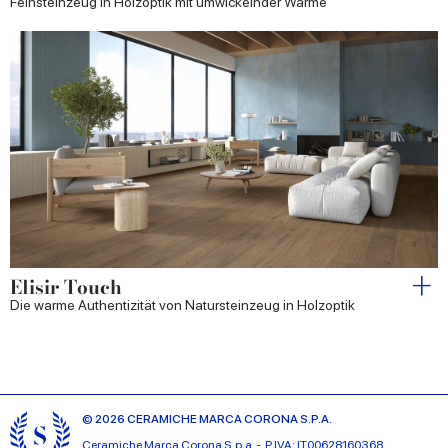
Feinsteinzeug in Holzoptik mit umwickelnder Wärme
Elisir Touch
Die warme Authentizität von Natursteinzeug in Holzoptik
© 2026 CERAMICHE MARCA CORONA S.P.A.
Ceramiche Marca Corona
S.p.a. - P.IVA: IT00628160368