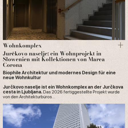
Wohnkomplex
Jurčkovo naselje: ein Wohnprojekt in
Slowenien mit Kollektionen von Marca
Corona
Biophile Architektur und modernes Design für eine
neue Wohnkultur
Jurčkovo naselje ist ein Wohnkomplex an der Jurčkova
cesta in Ljubljana.
Das 2026 fertiggestellte Projekt wurde
von den Architekturbüros…