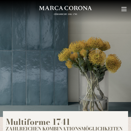
Multiforme 1741
ZAHLREICHEN KOMBINATIONSMÖGLICHKEITEN