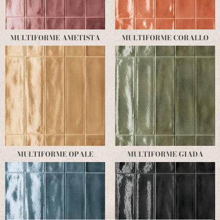
MULTIFORME AMETISTA
MULTIFORME CORALLO
MULTIFORME OPALE
MULTIFORME GIADA