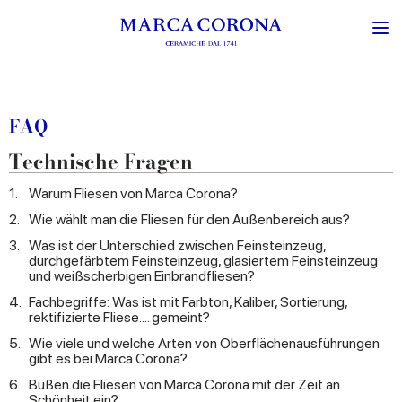
FAQ
Technische Fragen
1.
Warum Fliesen von Marca Corona?
2.
Wie wählt man die Fliesen für den Außenbereich aus?
3.
Was ist der Unterschied zwischen Feinsteinzeug,
durchgefärbtem Feinsteinzeug, glasiertem Feinsteinzeug
und weißscherbigen Einbrandfliesen?
4.
Fachbegriffe: Was ist mit Farbton, Kaliber, Sortierung,
rektifizierte Fliese.... gemeint?
5.
Wie viele und welche Arten von Oberflächenausführungen
gibt es bei Marca Corona?
6.
Büßen die Fliesen von Marca Corona mit der Zeit an
Schönheit ein?