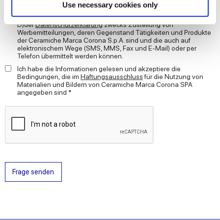
Find out more about how your personal data is processed
Use necessary cookies only
Ich erteile meine EINWILLIGUNG in die Verarbeitung meiner
and set your preferences in the
details section
.
personenbezogenen Daten zu Marketingzwecken Buchstabe
D)der
Datenschutzerklärung
zwecks Zustellung von
Werbemitteilungen, deren Gegenstand Tätigkeiten und Produkte
We use cookies to personalise content and ads, to
der Ceramiche Marca Corona S.p.A. sind und die auch auf
elektronischem Wege (SMS, MMS, Fax und E-Mail) oder per
provide social media features and to analyse our traffic.
Telefon übermittelt werden können.
We also share information about your use of our site with
Ich habe die Informationen gelesen und akzeptiere die
our social media, advertising and analytics partners who
Bedingungen, die im
Haftungsausschluss
für die Nutzung von
Materialien und Bildern von Ceramiche Marca Corona SPA
may combine it with other information that you’ve
angegeben sind *
provided to them or that they’ve collected from your use
of their services.
Frage senden