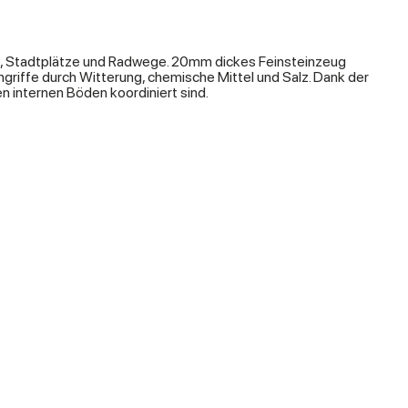
en, Stadtplätze und Radwege. 20mm dickes Feinsteinzeug
riffe durch Witterung, chemische Mittel und Salz. Dank der
n internen Böden koordiniert sind.