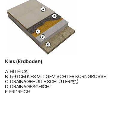
Kies (Erdboden)
A HITHICK
B 5-6 CM KIES MIT GEMISCHTER KORNGRÖSSE
C DRAINAGEHÜLLE SCHLÜTER®
D DRAINAGESCHICHT
E ERDREICH