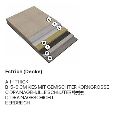
Estrich (Decke)
A HITHICK
B 5-6 CM KIES MIT GEMISCHTER KORNGRÖSSE
C DRAINAGEHÜLLE SCHLÜTER®
D DRAINAGESCHICHT
E ERDREICH