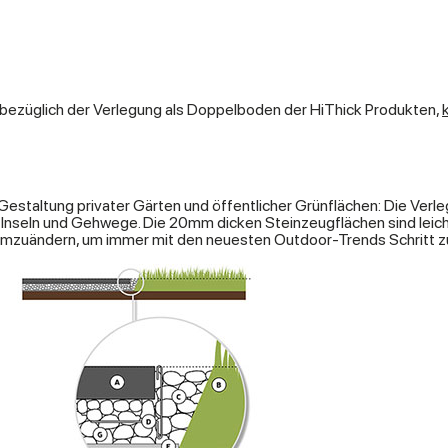
bezüglich der Verlegung als Doppelboden der HiThick Produkten,
e Gestaltung privater Gärten und öffentlicher Grünflächen: Die Ver
Inseln und Gehwege. Die 20mm dicken Steinzeugflächen sind leicht
mzuändern, um immer mit den neuesten Outdoor-Trends Schritt zu