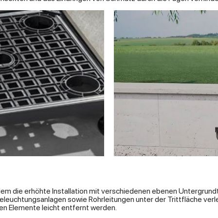
m die erhöhte Installation mit verschiedenen ebenen Untergrund
euchtungsanlagen sowie Rohrleitungen unter der Trittfläche verleg
en Elemente leicht entfernt werden.