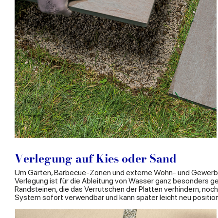
Verlegung auf Kies oder Sand
Um Gärten, Barbecue-Zonen und externe Wohn- und Gewerberä
Verlegung ist für die Ableitung von Wasser ganz besonders g
Randsteinen, die das Verrutschen der Platten verhindern, noch
System sofort verwendbar und kann später leicht neu position