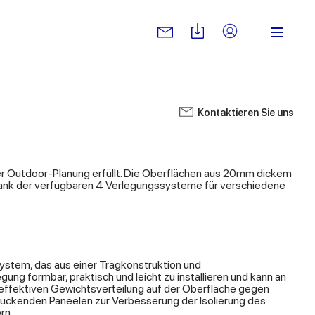
Kontaktieren Sie uns
der Outdoor-Planung erfüllt. Die Oberflächen aus 20mm dickem
t, dank der verfügbaren 4 Verlegungssysteme für verschiedene
ystem, das aus einer Tragkonstruktion und
gung formbar, praktisch und leicht zu installieren und kann an
 effektiven Gewichtsverteilung auf der Oberfläche gegen
luckenden Paneelen zur Verbesserung der Isolierung des
rn.