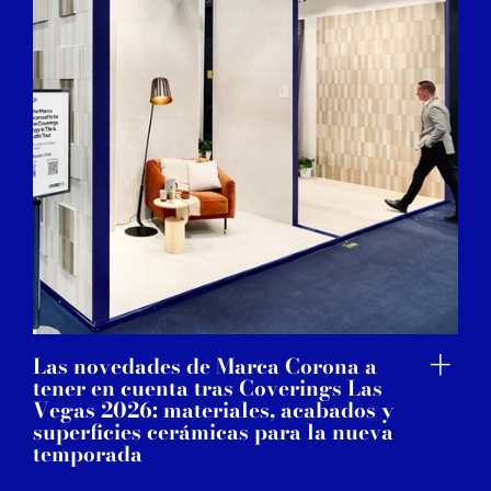
Las novedades de Marca Corona a
tener en cuenta tras Coverings Las
Vegas 2026: materiales, acabados y
superficies cerámicas para la nueva
temporada