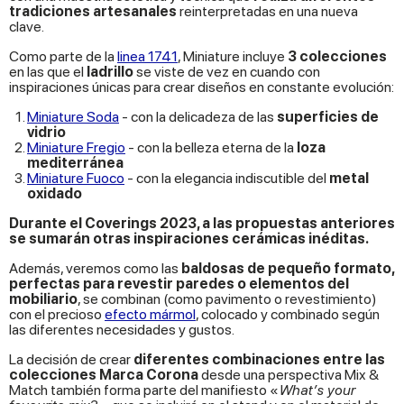
tradiciones artesanales
reinterpretadas en una nueva
clave.
Como parte de la
linea 1741
, Miniature incluye
3 colecciones
en las que el
ladrillo
se viste de vez en cuando con
inspiraciones únicas para crear diseños en constante evolución:
Miniature Soda
- con la delicadeza de las
superficies de
vidrio
Miniature Fregio
- con la belleza eterna de la
loza
mediterránea
Miniature Fuoco
- con la elegancia indiscutible del
metal
oxidado
Durante el Coverings 2023, a las propuestas anteriores
se sumarán otras inspiraciones cerámicas inéditas.
Además, veremos como las
baldosas de pequeño formato,
perfectas para revestir paredes o elementos del
mobiliario
, se combinan (como pavimento o revestimiento)
con el precioso
efecto mármol
, colocado y combinado según
las diferentes necesidades y gustos.
La decisión de crear
diferentes combinaciones entre las
colecciones Marca Corona
desde una perspectiva Mix &
Match también forma parte del manifiesto «
What’s your