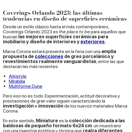
Coverings Orlando 2023: las últimas
tendencias en diseño de superficies cerámicas
Desde un estilo clásico hasta el más contemporáneo,
Coverings Orlando 2023 es
the place
to be
para aquellos que
buscan
las mejores superficies cerámicas para
mobiliario y diseño de interiores y
exteriores
.
Marca Corona estará presente en la feria con una
amplia
propuesta de
colecciones
de gres porcelánico y
revestimientos realmente vanguardistas
, entre las que
destacan las más recientes:
Arkistyle
Mirabilia
Multiforme Dune
Pero eso no es todo. Experimentación, actitud decorativa y
prestaciones de gran valor siguen caracterizando la
investigación
e
innovación
de los nuevos materiales Marca
Corona.
En este sentido,
Miniature
es la
colección dedicada a las
baldosas de pequeño formato 6x24 cm
: un muestrario
con una maestría estética y técnica que
realza diferentes