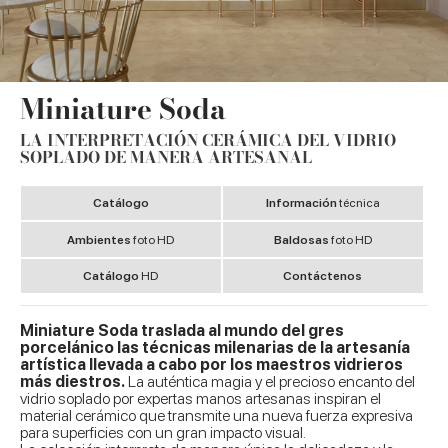
Miniature Soda
LA INTERPRETACIÓN CERÁMICA DEL VIDRIO
SOPLADO DE MANERA ARTESANAL
Catálogo
Información
técnica
Ambientes
foto HD
Baldosas
foto HD
Catálogo
HD
Contáctenos
Miniature Soda traslada al mundo del gres
porcelánico las técnicas milenarias de la artesanía
artística llevada a cabo por los maestros vidrieros
más diestros.
La auténtica magia y el precioso encanto del
vidrio soplado por expertas manos artesanas inspiran el
material cerámico que transmite una nueva fuerza expresiva
para superficies con un gran impacto visual.