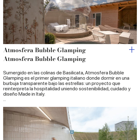
provided to them or that they’ve collected from your use
of their services.
Atmosfera Bubble Glamping
Atmosfera Bubble Glamping
Sumergido en las colinas de Basilicata, Atmosfera Bubble
Glamping es el primer glamping italiano donde dormir en una
burbuja transparente bajo las estrellas: un proyecto que
reinterpreta la hospitalidad uniendo sostenibilidad, cuidado y
diseño Made in Italy.
...