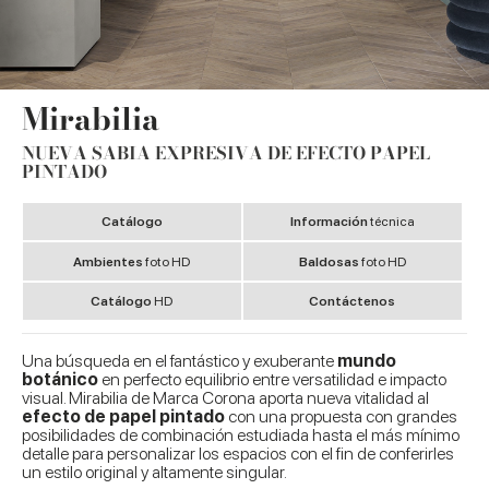
Mirabilia
NUEVA SABIA EXPRESIVA DE EFECTO PAPEL
PINTADO
Catálogo
Información
técnica
Ambientes
foto HD
Baldosas
foto HD
Catálogo
HD
Contáctenos
Una búsqueda en el fantástico y exuberante
mundo
botánico
en perfecto equilibrio entre versatilidad e impacto
visual. Mirabilia de Marca Corona aporta nueva vitalidad al
efecto de papel pintado
con una propuesta con grandes
posibilidades de combinación estudiada hasta el más mínimo
detalle para personalizar los espacios con el fin de conferirles
un estilo original y altamente singular.