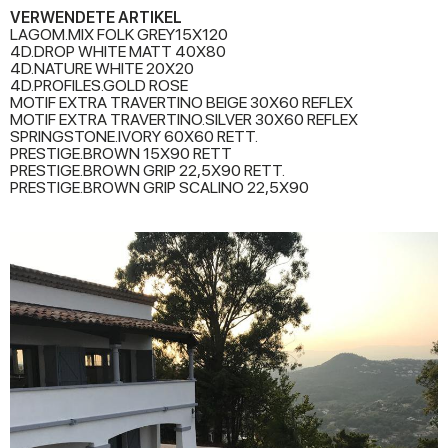
VERWENDETE ARTIKEL
LAGOM.MIX FOLK GREY15X120
4D.DROP WHITE MATT 40X80
4D.NATURE WHITE 20X20
4D.PROFILES.GOLD ROSE
MOTIF EXTRA TRAVERTINO BEIGE 30X60 REFLEX
MOTIF EXTRA TRAVERTINO.SILVER 30X60 REFLEX
SPRINGSTONE.IVORY 60X60 RETT.
PRESTIGE.BROWN 15X90 RETT
PRESTIGE.BROWN GRIP 22,5X90 RETT.
PRESTIGE.BROWN GRIP SCALINO 22,5X90