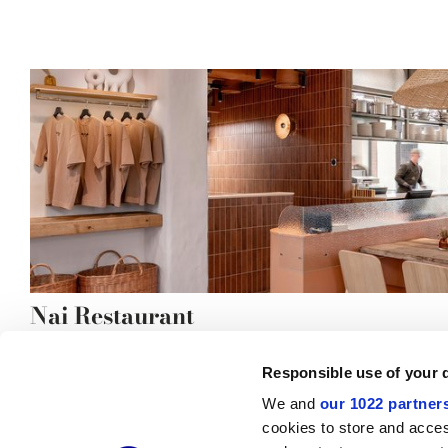
Nai Restaurant
Responsible use of your 
We and
our 1022 partner
cookies to store and acces
© 2026 CERAMICHE MARCA CORONA S.P.A.