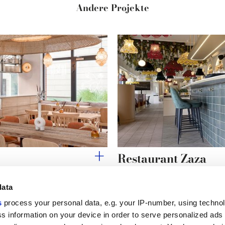
Andere Projekte
Restaurant Zaza
data
s
process your personal data, e.g. your IP-number, using techno
s information on your device in order to serve personalized ads
Nützliche Links
Rechtsraum