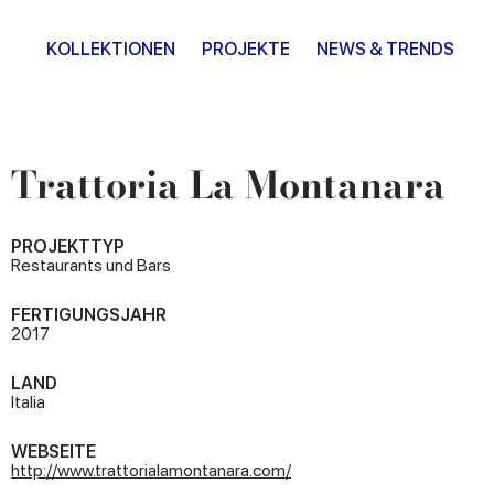
KOLLEKTIONEN
PROJEKTE
NEWS & TRENDS
Trattoria La Montanara
PROJEKTTYP
Restaurants und Bars
FERTIGUNGSJAHR
2017
LAND
Italia
WEBSEITE
http://www.trattorialamontanara.com/