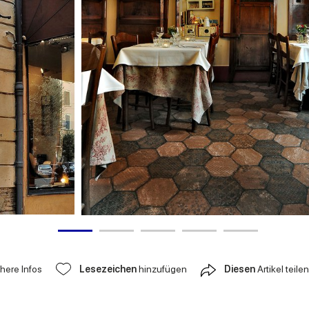
ähere Infos
Lesezeichen
hinzufügen
Diesen
Artikel teilen