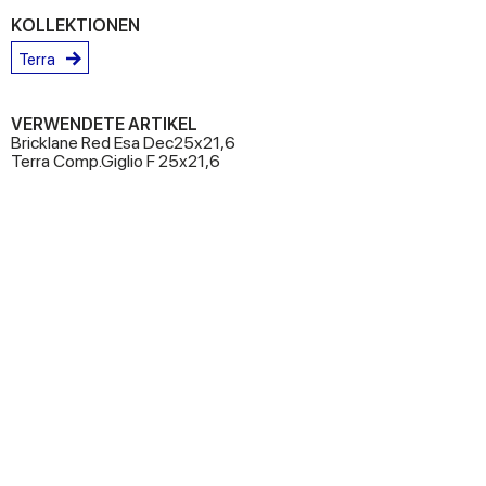
KOLLEKTIONEN
Terra
VERWENDETE ARTIKEL
Bricklane Red Esa Dec25x21,6
Terra Comp.Giglio F 25x21,6