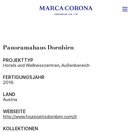
Panoramahaus Dornbirn
PROJEKTTYP
Hotels und Wellnesszentren, Außenbereich
FERTIGUNGSJAHR
2016
LAND
Austria
WEBSEITE
http://www.fourpointsdornbirn.com/it
KOLLEKTIONEN