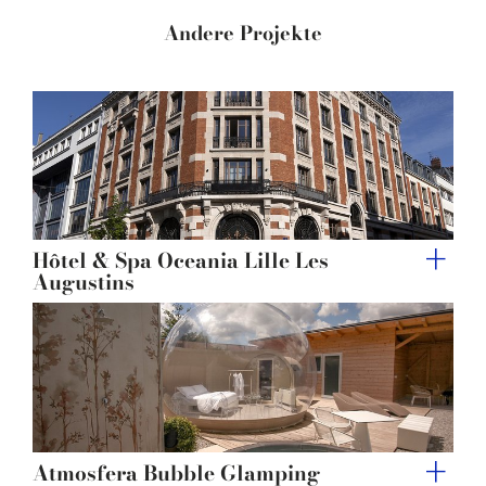
provided to them or that they’ve collected from your use
Andere Projekte
of their services.
Hôtel & Spa Oceania Lille Les
Augustins
Atmosfera Bubble Glamping