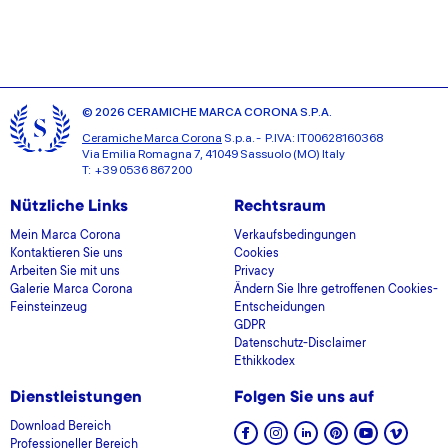
© 2026 CERAMICHE MARCA CORONA S.P.A.
Ceramiche Marca Corona
S.p.a. - P.IVA: IT00628160368
Via Emilia Romagna 7, 41049 Sassuolo (MO) Italy
T: +39 0536 867200
Nützliche Links
Rechtsraum
Mein Marca Corona
Verkaufsbedingungen
Kontaktieren Sie uns
Cookies
Arbeiten Sie mit uns
Privacy
Galerie Marca Corona
Ändern Sie Ihre getroffenen Cookies-
Feinsteinzeug
Entscheidungen
GDPR
Datenschutz-Disclaimer
Ethikkodex
Dienstleistungen
Folgen Sie uns auf
Download Bereich
Professioneller Bereich