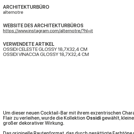
ARCHITEKTURBÜRO
alternotre
WEBSITE DES ARCHITEKTURBÜROS
https://www.instagram.com/alternotre/?hl=it
VERWENDETE ARTIKEL
OSSIDI CELESTE GLOSSY 18,7X32,4 CM
OSSIDI VINACCIA GLOSSY 18,7X32,4 CM
Um dieser neuen Cocktail-Bar mit ihrem exzentrischen Char
Flair zu verleihen, wurde die Kollektion
Ossidi
gewählt, kleine
großer dekorativer Wirkung.
Das originelle Rautenformat, das durch gesättigte Farbtöne 