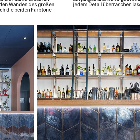
an den Wänden des großen
jedem Detail überraschen las
ch die beiden Farbtöne