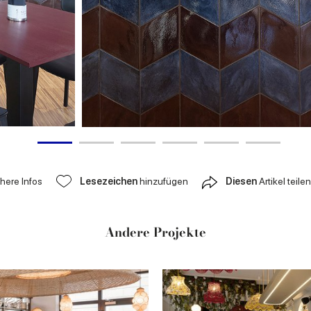
ähere Infos
Lesezeichen
hinzufügen
Diesen
Artikel teilen
Andere Projekte