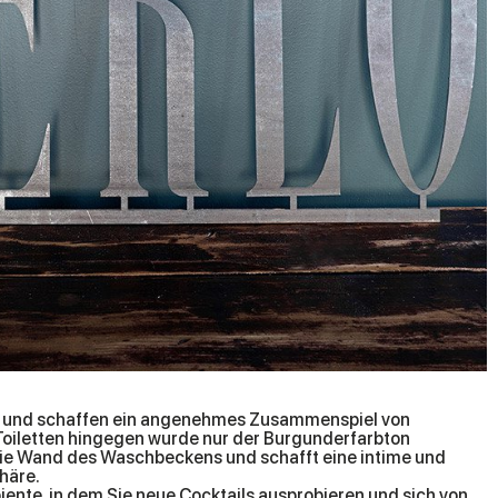
b und schaffen ein angenehmes Zusammenspiel von
Toiletten hingegen wurde nur der Burgunderfarbton
 die Wand des Waschbeckens und schafft eine intime und
häre.
iente, in dem Sie neue Cocktails ausprobieren und sich von