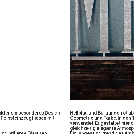
akter ein besonderes Design-
Hellblau und Burgunderrot a
 Feinsteinzeugfliesen mit
Geometrie und Farbe. In den 
verwendet. Er gestaltet hier
gleichzeitig elegante Atmosp
und brillante Glasuren
Ein junges und trendiges Amb