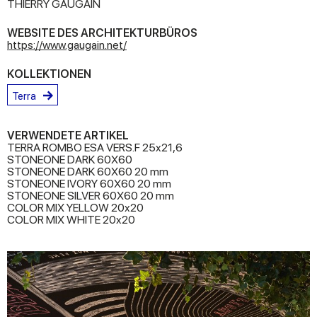
THIERRY GAUGAIN
WEBSITE DES ARCHITEKTURBÜROS
https://www.gaugain.net/
KOLLEKTIONEN
Terra
VERWENDETE ARTIKEL
TERRA ROMBO ESA VERS.F 25x21,6
STONEONE DARK 60X60
STONEONE DARK 60X60 20 mm
STONEONE IVORY 60X60 20 mm
STONEONE SILVER 60X60 20 mm
COLOR MIX YELLOW 20x20
COLOR MIX WHITE 20x20