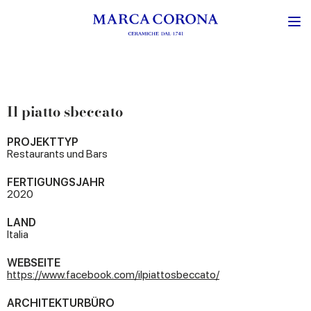
Il piatto sbeccato
PROJEKTTYP
Restaurants und Bars
FERTIGUNGSJAHR
2020
LAND
Italia
WEBSEITE
https://www.facebook.com/ilpiattosbeccato/
ARCHITEKTURBÜRO