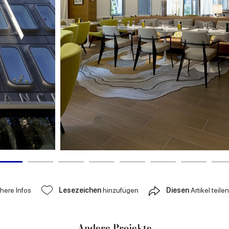
ähere Infos
Lesezeichen
hinzufügen
Diesen
Artikel teilen
Andere Projekte