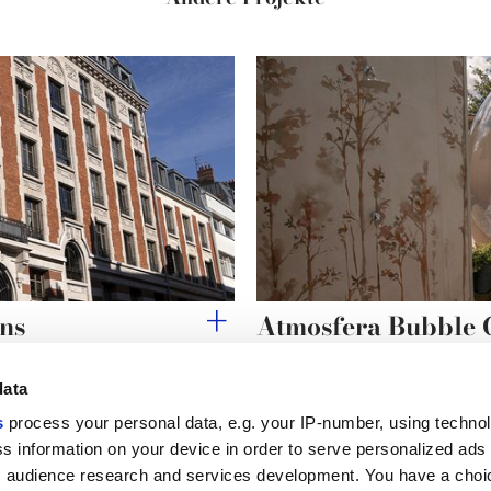
ins
Atmosfera Bubble
data
s
process your personal data, e.g. your IP-number, using techno
s information on your device in order to serve personalized ads
Nützliche Links
Rechtsraum
 audience research and services development. You have a choi