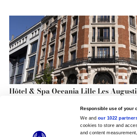
Hôtel & Spa Oceania Lille Les August
Responsible use of your 
We and
our 1022 partner
cookies to store and acces
© 2026 CERAMICHE MARCA CORONA S.P.A.
and content measurement,