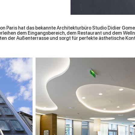
n Paris hat das bekannte Architekturbüro Studio Didier Gomez 
verleihen dem Eingangsbereich, dem Restaurant und dem Welln
en der Außenterrasse und sorgt für perfekte ästhetische Kon