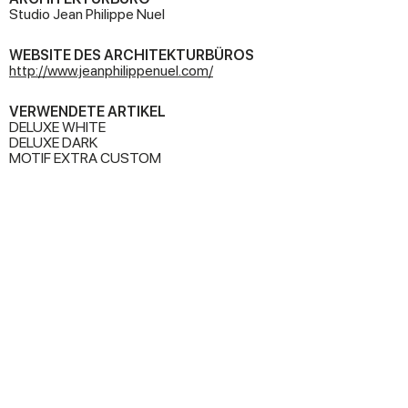
Studio Jean Philippe Nuel
WEBSITE DES ARCHITEKTURBÜROS
http://www.jeanphilippenuel.com/
VERWENDETE ARTIKEL
DELUXE WHITE
DELUXE DARK
MOTIF EXTRA CUSTOM