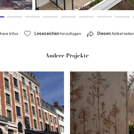
ähere Infos
Lesezeichen
hinzufügen
Diesen
Artikel teilen
Andere Projekte