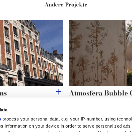
Andere Projekte
ins
Atmosfera Bubble
data
s
process your personal data, e.g. your IP-number, using techno
s information on your device in order to serve personalized ads
Nützliche Links
Rechtsraum