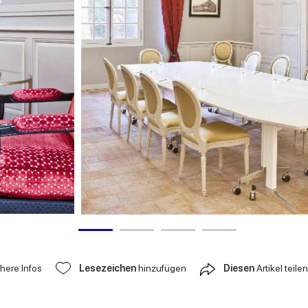
ähere Infos
Lesezeichen
hinzufügen
Diesen
Artikel teilen