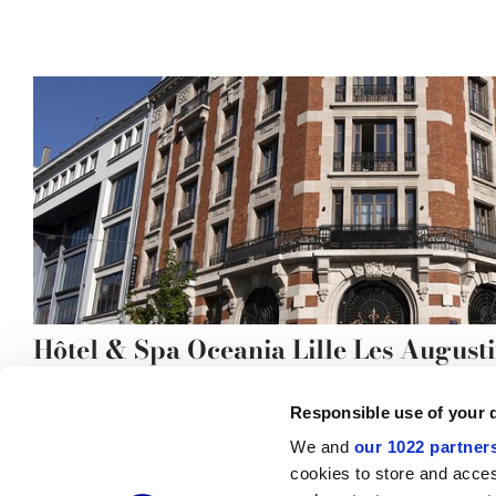
Hôtel & Spa Oceania Lille Les August
Responsible use of your 
We and
our 1022 partner
cookies to store and acces
© 2026 CERAMICHE MARCA CORONA S.P.A.