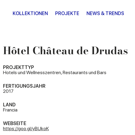
KOLLEKTIONEN
PROJEKTE
NEWS & TRENDS
Hôtel Château de Drudas
PROJEKTTYP
Hotels und Wellnesszentren, Restaurants und Bars
FERTIGUNGSJAHR
2017
LAND
Francia
WEBSEITE
https://goo.gl/yBUkoK