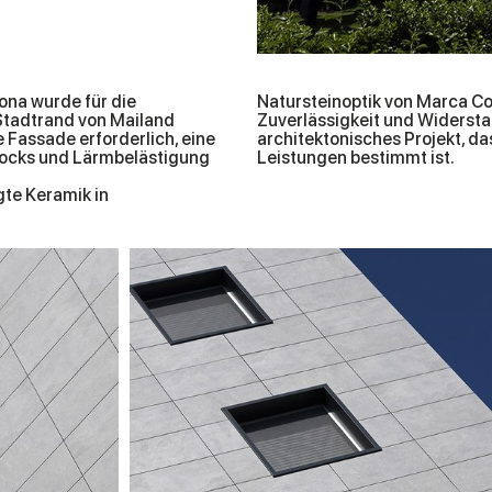
ona wurde für die
Natursteinoptik von Marca Co
tadtrand von Mailand
Zuverlässigkeit und Widersta
e Fassade erforderlich, eine
architektonisches Projekt, d
hocks und Lärmbelästigung
Leistungen bestimmt ist.
gte Keramik in