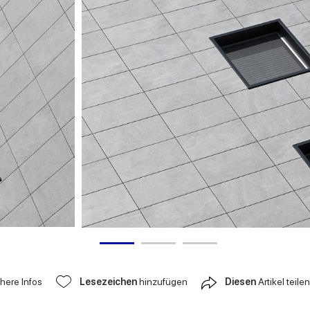
ähere Infos
Lesezeichen
hinzufügen
Diesen
Artikel teilen