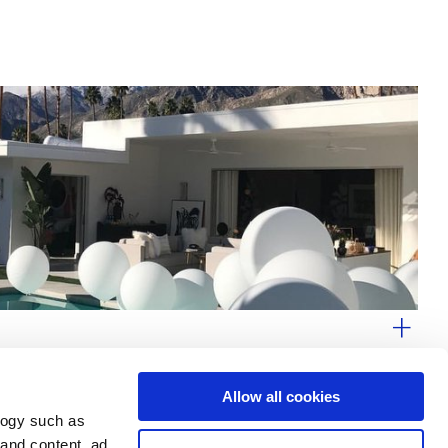
Allow all cookies
logy such as
 and content, ad