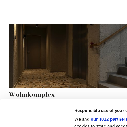
Wohnkomplex
Responsible use of your 
We and
our 1022 partner
cookies to store and acces