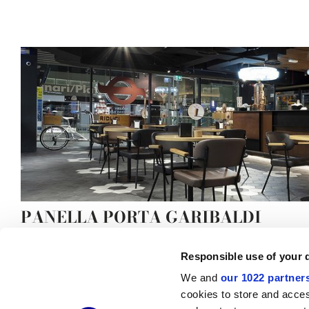
PANELLA PORTA GARIBALDI
Responsible use of your 
We and
our 1022 partner
cookies to store and acces
© 2026 CERAMICHE MARCA CORONA S.P.A.