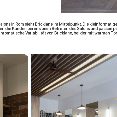
salons in Rom sieht Bricklane im Mittelpunkt. Die kleinformati
 die Kunden bereits beim Betreten des Salons und passen pe
hromatische Variabilität von Bricklane, bei der mit warmen Tö