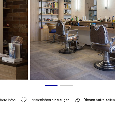
ähere Infos
Lesezeichen
hinzufügen
Diesen
Artikel teilen