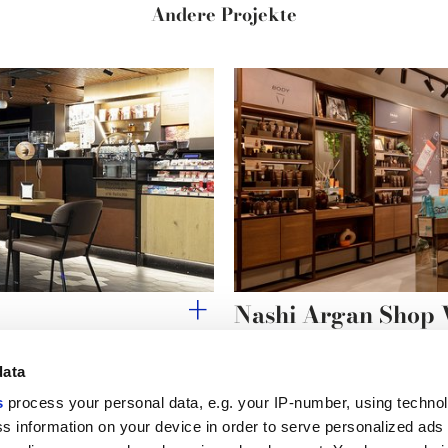
Andere Projekte
Nashi Argan Shop 
data
s
process your personal data, e.g. your IP-number, using techno
s information on your device in order to serve personalized ads
Nützliche Links
Rechtsraum