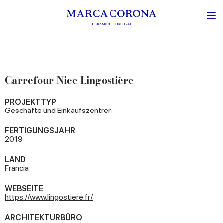
Carrefour Nice Lingostière
PROJEKTTYP
Geschäfte und Einkaufszentren
FERTIGUNGSJAHR
2019
LAND
Francia
WEBSEITE
https://www.lingostiere.fr/
ARCHITEKTURBÜRO