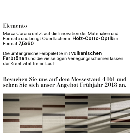
Elemento
Marca Corona setzt auf die Innovation der Materialien und
Formate und bringt Oberflächen in
Holz-Cotto-Optik
im
Format
7,5x60
.
Die umfangreiche Farbpalette mit
vulkanischen
Farbtönen
und die vielseitigen Verlegungsschemen lassen
der Kreativität freien Lauf!
Besuchen Sie uns auf dem
Messestand 4461
und
sehen Sie sich unser Angebot Frühjahr 2018 an.