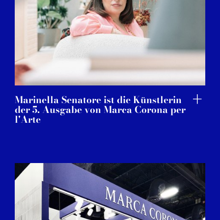
Marinella Senatore ist die Künstlerin
der 5. Ausgabe von Marca Corona per
l'Arte