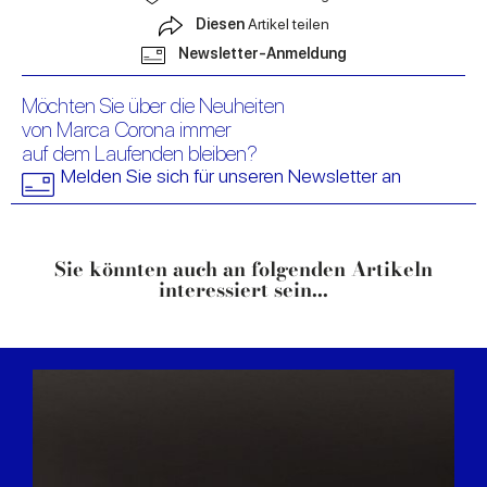
Diesen
Artikel teilen
Newsletter-Anmeldung
Möchten Sie über die Neuheiten
von Marca Corona immer
auf dem Laufenden bleiben?
Melden Sie sich für unseren Newsletter an
Sie könnten auch an folgenden Artikeln
interessiert sein...