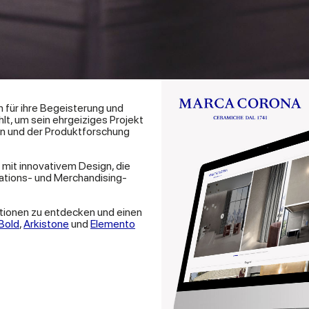
n für ihre Begeisterung und
t, um sein ehrgeiziges Projekt
on und der Produktforschung
 mit innovativem Design, die
ations- und Merchandising-
ktionen zu entdecken und einen
Bold
,
Arkistone
und
Elemento