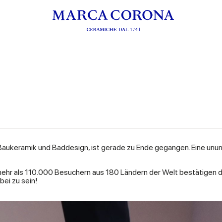
 Baukeramik und Baddesign, ist gerade zu Ende gegangen. Eine unum
r als 110.000 Besuchern aus 180 Ländern der Welt bestätigen die
bei zu sein!