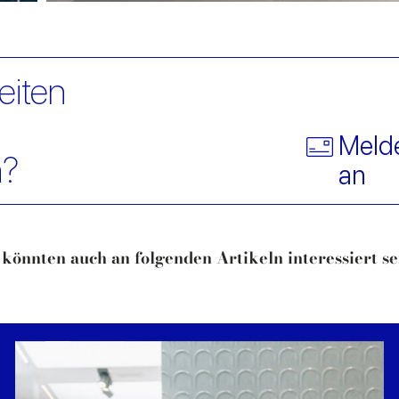
eiten
Melde
n?
an
 könnten auch an folgenden Artikeln interessiert sei