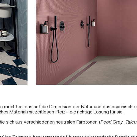
en möchten, das auf die Dimension der Natur und das psychische un
es Material mit zeitlosem Reiz – die richtige Lösung für sie.
die sich aus verschiedenen neutralen Farbtönen (
Pearl Grey, Tal