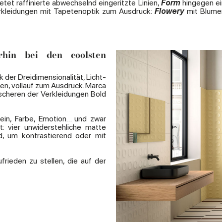
etet raffinierte abwechselnd eingeritzte Linien,
Form
hingegen ei
erkleidungen mit Tapetenoptik zum Ausdruck:
Flowery
mit Blume
rhin bei den coolsten
 der Dreidimensionalität, Licht-
en, vollauf zum Ausdruck. Marca
ischeren der Verkleidungen Bold
Sein, Farbe, Emotion… und zwar
t: vier unwiderstehliche matte
nd, um kontrastierend oder mit
rieden zu stellen, die auf der