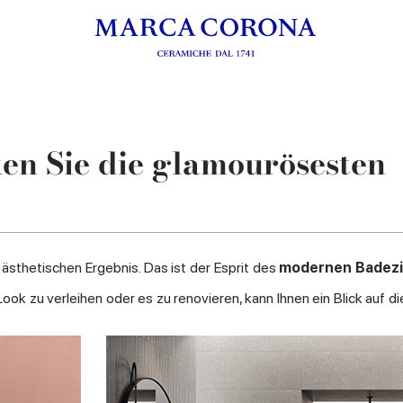
en Sie die glamourösesten
sthetischen Ergebnis. Das ist der Esprit des
modernen Badez
ok zu verleihen oder es zu renovieren, kann Ihnen ein Blick auf d