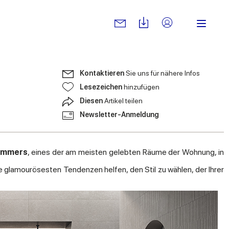
Kontaktieren
Sie uns für nähere Infos
Lesezeichen
hinzufügen
Diesen
Artikel teilen
Newsletter-Anmeldung
immers
, eines der am meisten gelebten Räume der Wohnung, in
ie glamourösesten Tendenzen helfen, den Stil zu wählen, der Ihrer