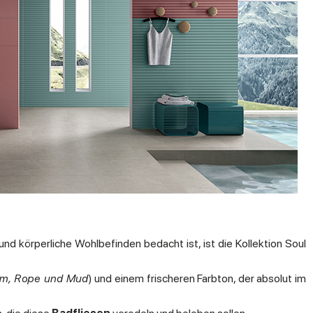
d körperliche Wohlbefinden bedacht ist, ist die Kollektion Soul
cum, Rope und Mud
) und einem frischeren Farbton, der absolut im