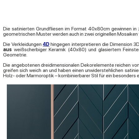
Die satinierten Grundfliesen im Format 40x80cm gewinnen in
geometrischen Muster werden auch in zwei originellen Mosaiken
Die Verkleidungen
4D
hingegen interpretieren die Dimension 3D 
aus
weißscherbiger Keramik (40x80) und glasiertem Feinstei
Geometrie.
Die angebotenen dreidimensionalen Dekorelemente reichen vo
greifen sich weich an und haben einen unwiderstehlichen satinier
Holz- oder Marmoroptik – kombinierbarer Stil für ein besonders 