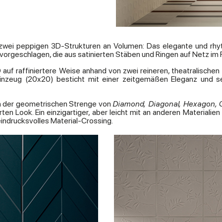
 zwei peppigen 3D-Strukturen an Volumen: Das elegante und rh
 vorgeschlagen, die aus satinierten Stäben und Ringen auf Netz i
auf raffiniertere Weise anhand von zwei reineren, theatralischen
nzeug (20x20) besticht mit einer zeitgemäßen Eleganz und set
n der geometrischen Strenge von
Diamond, Diagonal, Hexagon,
ten Look. Ein einzigartiger, aber leicht mit an anderen Materiali
eindrucksvolles Material-Crossing.