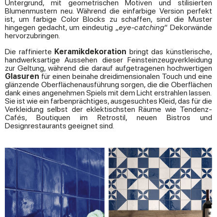
Untergrund, mit geometrischen Motiven und stilisierten
Blumenmustern neu. Während die einfarbige Version perfekt
ist, um farbige Color Blocks zu schaffen, sind die Muster
hingegen gedacht, um eindeutig „
eye-catching
“ Dekorwände
hervorzubringen.
Die raffinierte
Keramikdekoration
bringt das künstlerische,
handwerksartige Aussehen dieser Feinsteinzeugverkleidung
zur Geltung, während die darauf aufgetragenen hochwertigen
Glasuren
für einen beinahe dreidimensionalen Touch und eine
glänzende Oberflächenausführung sorgen, die die Oberflächen
dank eines angenehmen Spiels mit dem Licht erstrahlen lassen.
Sie ist wie ein farbenprächtiges, ausgesuchtes Kleid, das für die
Verkleidung selbst der eklektischsten Räume wie Tendenz-
Cafés, Boutiquen im Retrostil, neuen Bistros und
Designrestaurants geeignet sind.