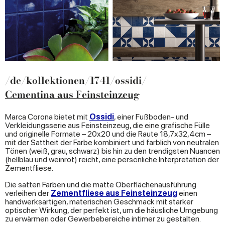
/de/kollektionen/1741/ossidi/
Cementina aus Feinsteinzeug
Marca Corona bietet mit
Ossidi
, einer Fußboden- und
Verkleidungsserie aus Feinsteinzeug, die eine grafische Fülle
und originelle Formate – 20x20 und die Raute 18,7x32,4cm –
mit der Sattheit der Farbe kombiniert und farblich von neutralen
Tönen (weiß, grau, schwarz) bis hin zu den trendigsten Nuancen
(hellblau und weinrot) reicht, eine persönliche Interpretation der
Zementfliese.
Die satten Farben und die matte Oberflächenausführung
verleihen der
Zementfliese aus Feinsteinzeug
einen
handwerksartigen, materischen Geschmack mit starker
optischer Wirkung, der perfekt ist, um die häusliche Umgebung
zu erwärmen oder Gewerbebereiche intimer zu gestalten.