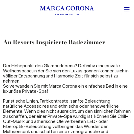
An Resorts Inspirierte Badezimmer
Der Höhepunkt des Glamourlebens? Definitiv eine private
Wellnessoase, in der Sie sich den Luxus gönnen können, sich in
völliger Entspannung und Harmonie Zeit für sich selbst zu
nehmen.
So verwandeln Sie mit Marca Corona ein einfaches Bad in eine
luxuriöse Private-Spa!
Puristische Linien, Farbkontraste, sanfte Beleuchtung,
natürliche Accessoires und ethnische oder handwerkliche
Elemente. Wenn dies nicht ausreicht, um den sinnlichen Rahmen
zu schaffen, der einer Private-Spa würdig ist, können Sie Chill-
Out-Musik und ätherische Öle verbreiten. LED- oder
Fiberoptik-Beleuchtung vollbringen das Wunder der
Multisensorik und schaffen eine szenografische und