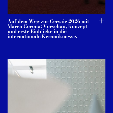
Auf dem Weg zur Cersaie 2026 mit
Marca Corona: Vorschau, Konzept
und erste Einblicke in die
internationale Keramikmesse.