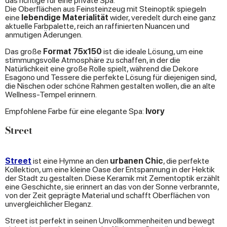
das richtige für eine private Spa.
Die Oberflächen aus Feinsteinzeug mit Steinoptik spiegeln
eine
lebendige Materialität
wider, veredelt durch eine ganz
aktuelle Farbpalette, reich an raffinierten Nuancen und
anmutigen Äderungen.
Das große
Format 75x150
ist die ideale Lösung, um eine
stimmungsvolle Atmosphäre zu schaffen, in der die
Natürlichkeit eine große Rolle spielt, während die Dekore
Esagono und Tessere die perfekte Lösung für diejenigen sind,
die Nischen oder schöne Rahmen gestalten wollen, die an alte
Wellness-Tempel erinnern.
Empfohlene Farbe für eine elegante Spa:
Ivory
Street
Street
ist eine Hymne an den
urbanen Chic
, die perfekte
Kollektion, um eine kleine Oase der Entspannung in der Hektik
der Stadt zu gestalten. Diese Keramik mit Zementoptik erzählt
eine Geschichte, sie erinnert an das von der Sonne verbrannte,
von der Zeit geprägte Material und schafft Oberflächen von
unvergleichlicher Eleganz.
Street ist perfekt in seinen Unvollkommenheiten und bewegt