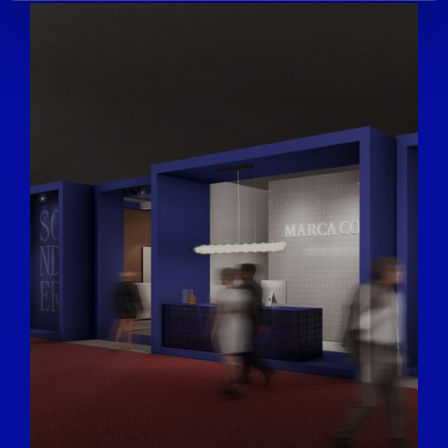
We use cookies to personalise content and ads, to
provide social media features and to analyse our traffic.
We also share information about your use of our site with
our social media, advertising and analytics partners who
may combine it with other information that you’ve
provided to them or that they’ve collected from your use
of their services.