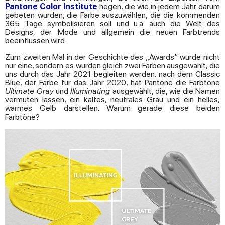
Pantone Color Institute
hegen, die wie in jedem Jahr darum
gebeten wurden, die Farbe auszuwählen, die die kommenden
365 Tage symbolisieren soll und u.a. auch die Welt des
Designs, der Mode und allgemein die neuen Farbtrends
beeinflussen wird.
Zum zweiten Mal in der Geschichte des „Awards“ wurde nicht
nur eine, sondern es wurden gleich zwei Farben ausgewählt, die
uns durch das Jahr 2021 begleiten werden: nach dem Classic
Blue, der Farbe für das Jahr 2020, hat Pantone die Farbtöne
Ultimate Gray
und
Illuminating
ausgewählt, die, wie die Namen
vermuten lassen, ein kaltes, neutrales Grau und ein helles,
warmes Gelb darstellen. Warum gerade diese beiden
Farbtöne?