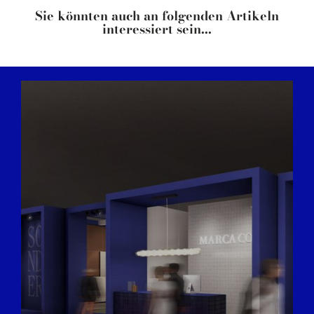
Sie könnten auch an folgenden Artikeln
interessiert sein...