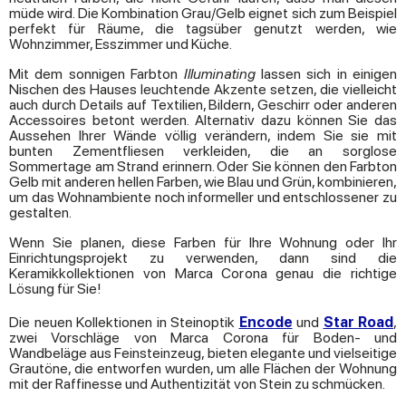
müde wird. Die Kombination Grau/Gelb eignet sich zum Beispiel
perfekt für Räume, die tagsüber genutzt werden, wie
Wohnzimmer, Esszimmer und Küche.
Mit dem sonnigen Farbton
Illuminating
lassen sich in einigen
Nischen des Hauses leuchtende Akzente setzen, die vielleicht
auch durch Details auf Textilien, Bildern, Geschirr oder anderen
Accessoires betont werden. Alternativ dazu können Sie das
Aussehen Ihrer Wände völlig verändern, indem Sie sie mit
bunten Zementfliesen verkleiden, die an sorglose
Sommertage am Strand erinnern. Oder Sie können den Farbton
Gelb mit anderen hellen Farben, wie Blau und Grün, kombinieren,
um das Wohnambiente noch informeller und entschlossener zu
gestalten.
Wenn Sie planen, diese Farben für Ihre Wohnung oder Ihr
Einrichtungsprojekt zu verwenden, dann sind die
Keramikkollektionen von Marca Corona genau die richtige
Lösung für Sie!
Die neuen Kollektionen in Steinoptik
Encode
und
Star Road
,
zwei Vorschläge von Marca Corona für Boden- und
Wandbeläge aus Feinsteinzeug, bieten elegante und vielseitige
Grautöne, die entworfen wurden, um alle Flächen der Wohnung
mit der Raffinesse und Authentizität von Stein zu schmücken.