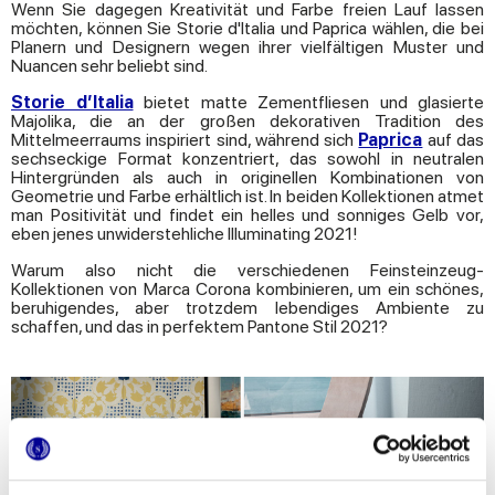
Wenn Sie dagegen Kreativität und Farbe freien Lauf lassen
möchten, können Sie Storie d'Italia und Paprica wählen, die bei
Planern und Designern wegen ihrer vielfältigen Muster und
Nuancen sehr beliebt sind.
Storie d’Italia
bietet matte Zementfliesen und glasierte
Majolika, die an der großen dekorativen Tradition des
Mittelmeerraums inspiriert sind, während sich
Paprica
auf das
sechseckige Format konzentriert, das sowohl in neutralen
Hintergründen als auch in originellen Kombinationen von
Geometrie und Farbe erhältlich ist. In beiden Kollektionen atmet
man Positivität und findet ein helles und sonniges Gelb vor,
eben jenes unwiderstehliche Illuminating 2021!
Warum also nicht die verschiedenen Feinsteinzeug-
Kollektionen von Marca Corona kombinieren, um ein schönes,
beruhigendes, aber trotzdem lebendiges Ambiente zu
schaffen, und das in perfektem Pantone Stil 2021?