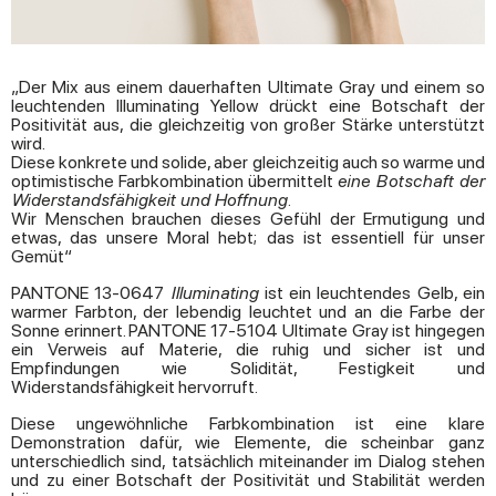
„Der Mix aus einem dauerhaften Ultimate Gray und einem so
leuchtenden Illuminating Yellow drückt eine Botschaft der
Positivität aus, die gleichzeitig von großer Stärke unterstützt
wird.
Diese konkrete und solide, aber gleichzeitig auch so warme und
optimistische Farbkombination übermittelt
eine Botschaft der
Widerstandsfähigkeit und Hoffnung.
Wir Menschen brauchen dieses Gefühl der Ermutigung und
etwas, das unsere Moral hebt; das ist essentiell für unser
Gemüt“
PANTONE 13-0647
Illuminating
ist ein leuchtendes Gelb, ein
warmer Farbton, der lebendig leuchtet und an die Farbe der
Sonne erinnert. PANTONE 17-5104 Ultimate Gray ist hingegen
ein Verweis auf Materie, die ruhig und sicher ist und
Empfindungen wie Solidität, Festigkeit und
Widerstandsfähigkeit hervorruft.
Diese ungewöhnliche Farbkombination ist eine klare
Demonstration dafür, wie Elemente, die scheinbar ganz
unterschiedlich sind, tatsächlich miteinander im Dialog stehen
und zu einer Botschaft der Positivität und Stabilität werden